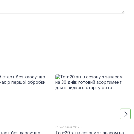
31 жовтня 2025
тарт без хаосу: що
Топ-20 хітів сезону з запасом на