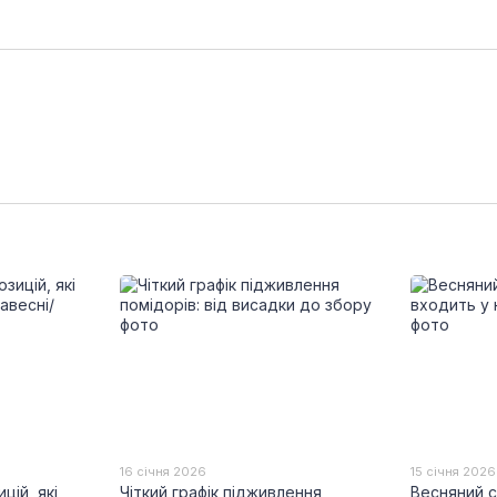
16 січня 2026
15 січня 2026
цій, які
Чіткий графік підживлення
Весняний с