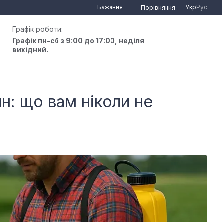
Бажання
Укр
Рус
Порівняння
Графік роботи:
Графік пн-сб з 9:00 до 17:00, неділя
вихідний.
н: що вам ніколи не