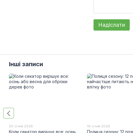
Надіслати
Інші записи
20 січня 2026
19 січня 2026
Коли секатор вирішує все: осінь
Полиця сезону: 12 пози