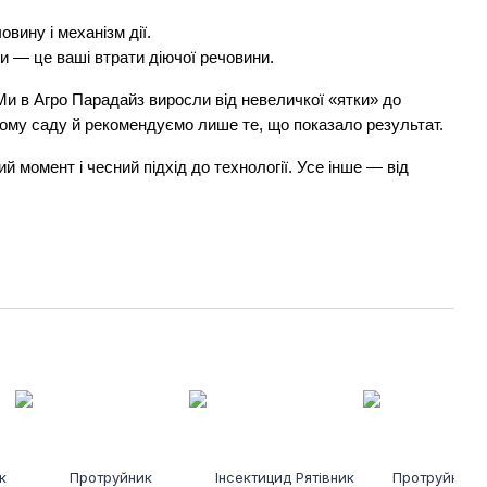
вину і механізм дії.
и — це ваші втрати діючої речовини.
. Ми в Агро Парадайз виросли від невеличкої «ятки» до 
ному саду й рекомендуємо лише те, що показало результат.
момент і чесний підхід до технології. Усе інше — від 