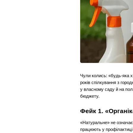
Чули колись: «будь-яка х
років спілкування з горо
у власному саду й на пол
бюджету.
Фейк 1. «Органі
«Натуральне» не означає 
працюють у профілактиці 