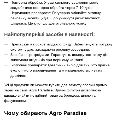
Повторна обробка: У разі сильного ураження може
знадобитися повторна обробка через 7-10 днів.
Чергування препаратів: Регулярно змінюйте активну
речовину інсектицидів, щоб уникнути резистентності
шкідників. Це ключ до довготривалого успіху!
Найпопулярніші засоби в наявності:
Препарати на основі імідаклоприду: Забезпечують потужну
системну дію, захищаючи рослину зсередини.
Засоби з піретроїдами: Гарантують швидку контактну дію,
знищуючи шкідників при першому контакті.
Біологічні препарати: Ідеальний вибір для тих, хто прагне
екологічного вирощування та мінімального впливу на
довкілля.
Усі ці продукти ви можете купити для захисту рослин прямо
зараз на сайті Agro Paradise. Зручні фільтри дозволяють
швидко знайти потрібний товар за брендом, ціною та
фасуванням.
Чому обирають Agro Paradise