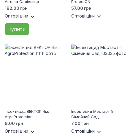
Аптека Садівника
ProtectON
182.00 грн
57.00 грн
Оптові ціни
Оптові ціни
Купити
Інсектицид ВЕКТОР 4мл
Інсектицид Мостарт 1г
AgroProtection
Сімейний Сад
9.00 грн
7.00 грн
Оптові ціни
Оптові ціни