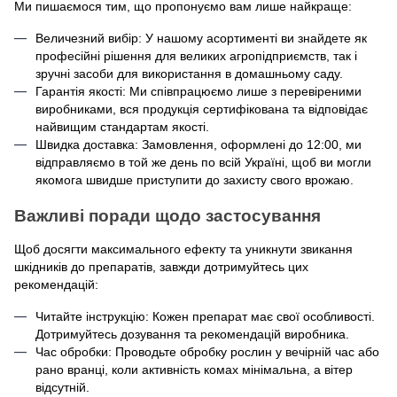
Ми пишаємося тим, що пропонуємо вам лише найкраще:
Величезний вибір: У нашому асортименті ви знайдете як
професійні рішення для великих агропідприємств, так і
зручні засоби для використання в домашньому саду.
Гарантія якості: Ми співпрацюємо лише з перевіреними
виробниками, вся продукція сертифікована та відповідає
найвищим стандартам якості.
Швидка доставка: Замовлення, оформлені до 12:00, ми
відправляємо в той же день по всій Україні, щоб ви могли
якомога швидше приступити до захисту свого врожаю.
Важливі поради щодо застосування
Щоб досягти максимального ефекту та уникнути звикання
шкідників до препаратів, завжди дотримуйтесь цих
рекомендацій:
Читайте інструкцію: Кожен препарат має свої особливості.
Дотримуйтесь дозування та рекомендацій виробника.
Час обробки: Проводьте обробку рослин у вечірній час або
рано вранці, коли активність комах мінімальна, а вітер
відсутній.