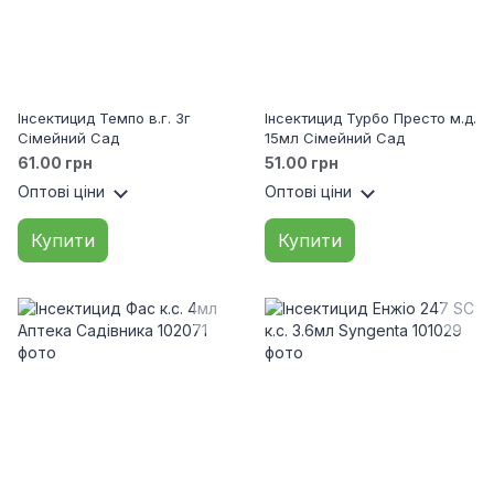
Інсектицид Темпо в.г. 3г
Інсектицид Турбо Престо м.д.
Сімейний Сад
15мл Сімейний Сад
61.00 грн
51.00 грн
Оптові ціни
Оптові ціни
Купити
Купити