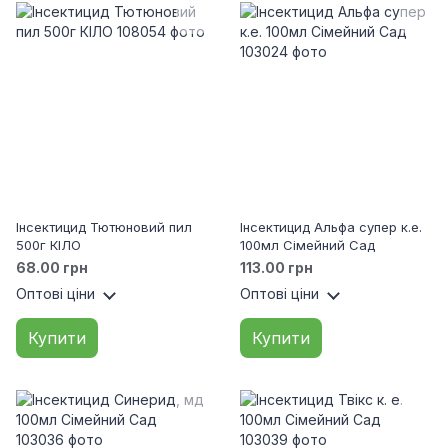
Інсектицид Тютюновий пил
Інсектицид Альфа супер к.е.
500г КІЛО
100мл Сімейний Сад
68.00 грн
113.00 грн
Оптові ціни
Оптові ціни
Купити
Купити