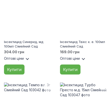
Інсектицид Синерид, мд
Інсектицид Твікс к. е. 100мл
100мл Сімейний Сад
Сімейний Сад
304.00 грн
169.00 грн
Оптові ціни
Оптові ціни
Купити
Купити