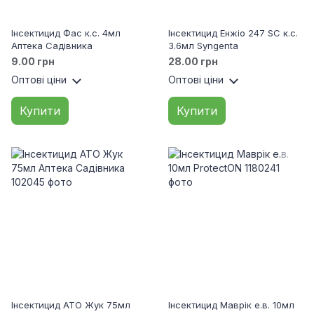
Інсектицид Фас к.с. 4мл
Інсектицид Енжіо 247 SC к.с.
Аптека Садівника
3.6мл Syngenta
9.00 грн
28.00 грн
Оптові ціни
Оптові ціни
Купити
Купити
Інсектицид АТО Жук 75мл
Інсектицид Маврік е.в. 10мл