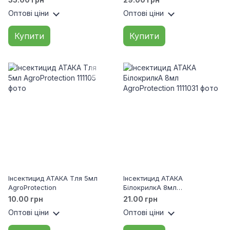
Оптові ціни
Оптові ціни
Купити
Купити
Інсектицид АТАКА Тля 5мл
Інсектицид АТАКА
AgroProtection
БілокрилкА 8мл
AgroProtection
10.00 грн
21.00 грн
Оптові ціни
Оптові ціни