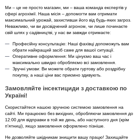
Ми – це не просто магазин, ми – ваша команда експертів у
сфері агрохімії. Наша місія – допомогти вам отримати
максимальний урожай, захистивши його від будь-яких загроз.
Неважливо, чи ви досвідчений агроном, чи лише починаєте
свій шлях у садівництві, у нас ви завжди отримаєте:
Професійну консультацію: Наші фахівці допоможуть вам
обрати найкращий засіб саме для вашої ситуації.
Оперативне оформлення: Ми цінуємо ваш час і
максимально швидко обробляємо всі замовлення.
Зручні умови: Ви можете обрати гуртову або роздрібну
покупку, а наші ціни вас приємно здивують.
Замовляйте інсектициди з доставкою по
Україні!
Скористайтеся нашою зручною системою замовлення на
сайті. Ми працюємо без вихідних, обробляючи замовлення до
12:00 для відправки в той же день, або наступного дня (крім
п'ятниці), якщо замовлення оформлено пізніше.
Не дозволяйте шкідникам знищити вашу працю! Захищайте