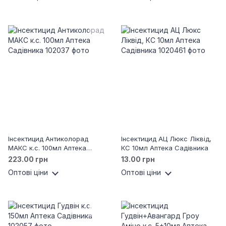
Інсектицид Антиколорад
Інсектицид АЦ Люкс Ліквід,
МАКС к.с. 100мл Аптека
КС 10мл Аптека Садівника
Садівника
223.00 грн
13.00 грн
Оптові ціни
Оптові ціни