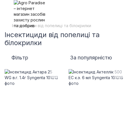
Інсектициди від попелиці та білокрилки
Інсектициди від попелиці та
білокрилки
Фільтр
За популярністю