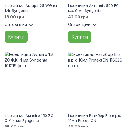
Інсектицид Актара 25 WG в.г.
Інсектицид Актеллік 500 EC
1.4г Syngenta
к.э. 6 мл Syngenta
18.00 грн
42.00 грн
Оптові ціни
Оптові ціни
Купити
Купити
Інсектицид Ампліго 150 ZC
Інсектицид Ратибор Біо в.р.к.
Ф.К. 4 мл Syngenta
10мл ProtectON
35.00 грн
29.00 грн