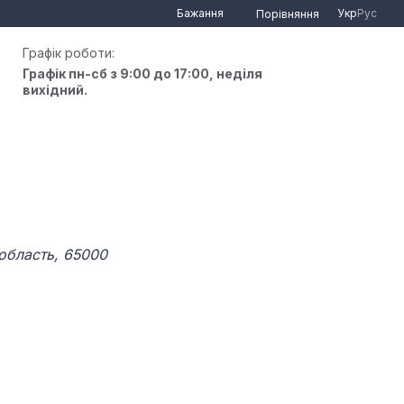
Бажання
Укр
Рус
Порівняння
Графік роботи:
Графік пн-сб з 9:00 до 17:00, неділя
вихідний.
 область, 65000