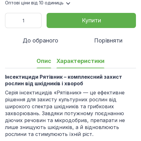
Оптові ціни
від 10 одиниць
Купити
До обраного
Порівняти
Опис
Характеристики
Інсектициди Рятівник – комплексний захист
рослин від шкідників і хвороб
Серія інсектицидів «Рятівник» — це ефективне
рішення для захисту культурних рослин від
широкого спектра шкідників та грибкових
захворювань. Завдяки потужному поєднанню
діючих речовин та мікродобрив, препарати не
лише знищують шкідників, а й відновлюють
рослини та стимулюють їхній ріст.