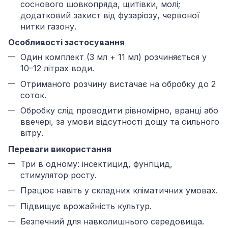
соснового шовкопряда, щитівки, молі;
додатковий захист від фузаріозу, червоної
нитки газону.
Особливості застосування
Один комплект (3 мл + 11 мл) розчиняється у
10–12 літрах води.
Отриманого розчину вистачає на обробку до 2
соток.
Обробку слід проводити рівномірно, вранці або
ввечері, за умови відсутності дощу та сильного
вітру.
Переваги використання
Три в одному: інсектицид, фунгіцид,
стимулятор росту.
Працює навіть у складних кліматичних умовах.
Підвищує врожайність культур.
Безпечний для навколишнього середовища.