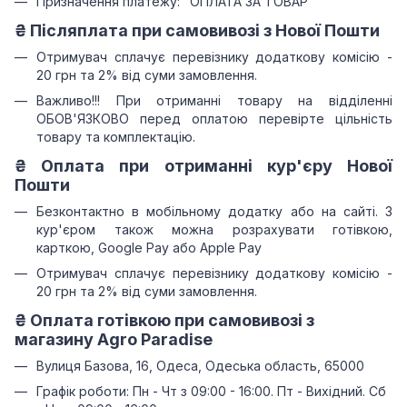
Призначення платежу: "ОПЛАТА ЗА ТОВАР"
₴ Післяплата при самовивозі з Нової Пошти
Отримувач сплачує перевізнику додаткову комісію -
20 грн та 2% від суми замовлення.
Важливо!!!
При отриманні товару на відділенні
ОБОВ'ЯЗКОВО перед оплатою перевірте цільність
товару та комплектацію.
₴
Оплата при отриманні
кур'єру Нової
Пошти
Безконтактно в мобільному додатку або на сайті.
З
кур'єром також можна розрахувати готівкою,
карткою, Google Pay або Apple Pay
Отримувач сплачує перевізнику додаткову комісію -
20 грн та 2% від суми замовлення.
₴
Оплата готівкою при самовивозі з
магазину Agro Paradise
Вулиця Базова, 16, Одеса, Одеська область, 65000
Графік роботи: Пн - Чт з 09:00 - 16:00. Пт - Вихідний. Сб