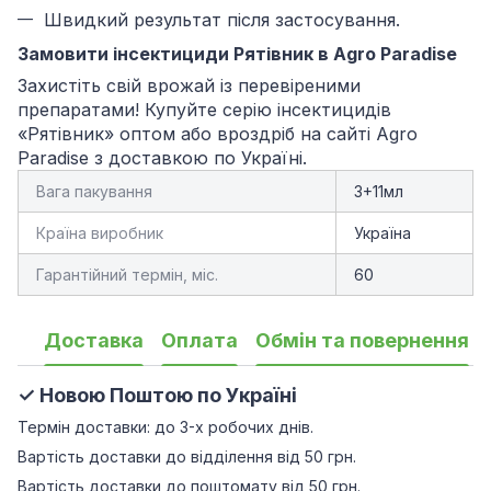
Швидкий результат після застосування.
Замовити інсектициди Рятівник в Agro Paradise
Захистіть свій врожай із перевіреними
препаратами! Купуйте серію інсектицидів
«Рятівник» оптом або вроздріб на сайті Agro
Paradise з доставкою по Україні.
Вага пакування
3+11мл
Країна виробник
Україна
Гарантійний термін, міс.
60
Доставка
Оплата
Обмін та повернення
✓ Новою Поштою по Україні
Термін доставки: до 3-х робочих днів.
Вартість доставки до відділення від 50 грн.
Вартість доставки до поштомату від 50 грн.