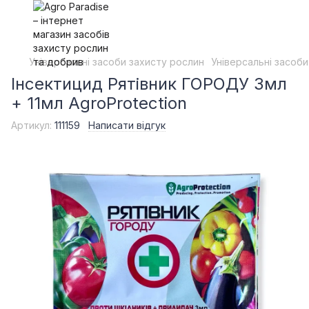
Універсальні засоби захисту рослин
Універсальні засоби
Інсектицид Рятівник ГОРОДУ 3мл
+ 11мл AgroProtection
Артикул:
111159
Написати відгук