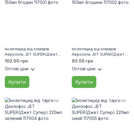
Інсектицид від комарів
Інсектицид від комарів
Аерозоль JET SUPER(Джет
Аерозоль JET SUPER(Джет
Супер) repellent Extreme
Супер) repellent Universal
102.00 грн
93.00 грн
150мл 6годин
150мл 4години
Оптові ціни
Оптові ціни
Купити
Купити