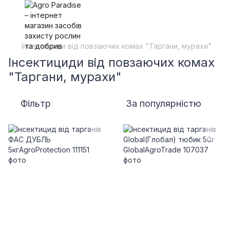
Інсектициди від повзаючих комах "Таргани, мурахи"
Інсектициди від повзаючих комах
"Таргани, мурахи"
Фільтр
За популярністю