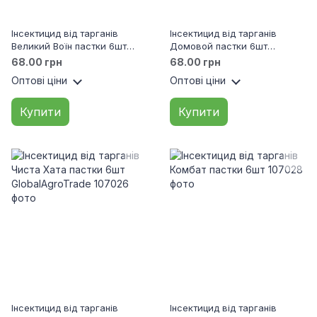
Інсектицид від тарганів
Інсектицид від тарганів
Великий Воїн пастки 6шт
Домовой пастки 6шт
GlobalAgroTrade
GlobalAgroTrade
68.00 грн
68.00 грн
Оптові ціни
Оптові ціни
Купити
Купити
Інсектицид від тарганів
Інсектицид від тарганів