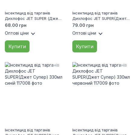
Інсектицид від тарганів
Інсектицид від тарганів
Дихлофос JET SUPER (Джет
Дихлофос JET SUPER(Джет
Супер) 220мл червоний
Супер) 330мл зелений
68.00 грн
79.00 грн
Оптові ціни
Оптові ціни
Купити
Купити
Інсектицид від тарганів
Інсектицид від тарганів