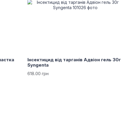
пастка
Інсектицид від тарганів Адвіон гель 30г
Syngenta
618.00 грн