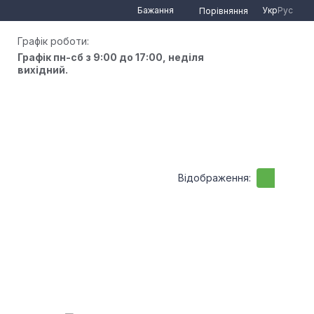
Бажання
Укр
Рус
Порівняння
Графік роботи:
Графік пн-сб з 9:00 до 17:00, неділя
вихідний.
Відображення: