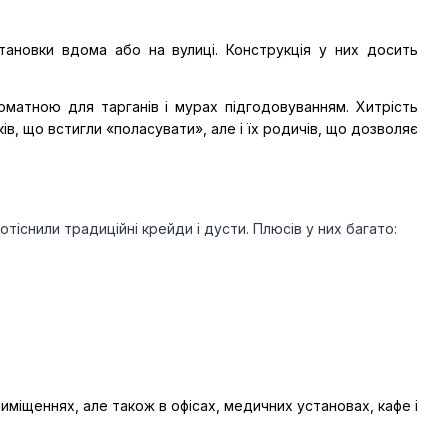
новки вдома або на вулиці. Конструкція у них досить 
матною для тарганів і мурах підгодовуванням. Хитрість 
ів, що встигли «поласувати», але і їх родичів, що дозволяє 
отіснили традиційні крейди і дусти. Плюсів у них багато:
міщеннях, але також в офісах, медичних установах, кафе і 