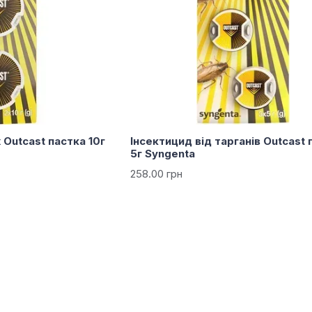
 Outcast пастка 10г
Інсектицид від тарганів Outcast 
5г Syngenta
258.00 грн