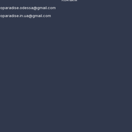
roparadise.odessa@gmail.com
roparadise.in.ua@gmail.com