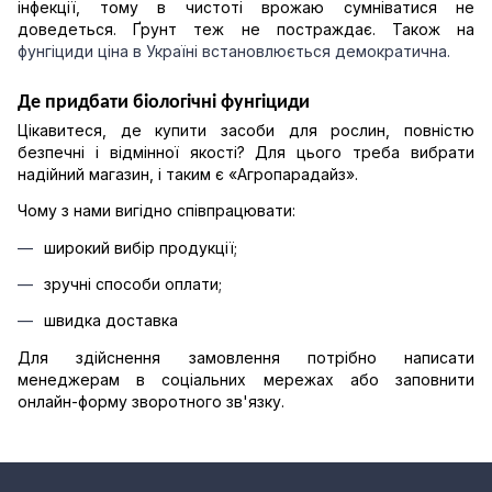
інфекції, тому в чистоті врожаю сумніватися не 
доведеться. Ґрунт теж не постраждає. Також на 
фунгіциди ціна в Україні
 встановлюється демократична.
Де придбати біологічні фунгіциди
Цікавитеся, де купити засоби для рослин, повністю 
безпечні і відмінної якості? Для цього треба вибрати 
надійний магазин, і таким є «Агропарадайз». 
Чому з нами вигідно співпрацювати:
широкий вибір продукції; 
зручні способи оплати; 
швидка доставка 
Для здійснення замовлення потрібно написати 
менеджерам в соціальних мережах або заповнити 
онлайн-форму зворотного зв'язку.