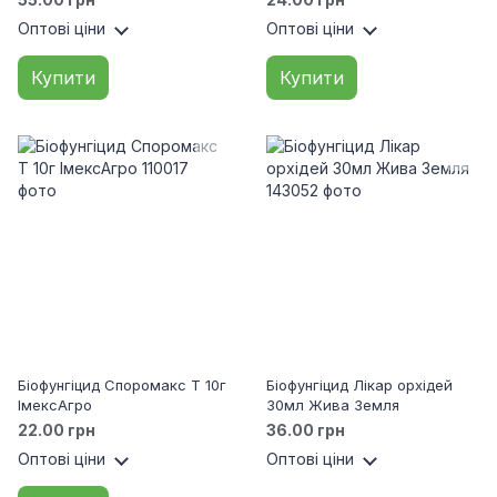
Оптові ціни
Оптові ціни
Купити
Купити
Біофунгіцид Споромакс Т 10г
Біофунгіцид Лікар орхідей
ІмексАгро
30мл Жива Земля
22.00 грн
36.00 грн
Оптові ціни
Оптові ціни