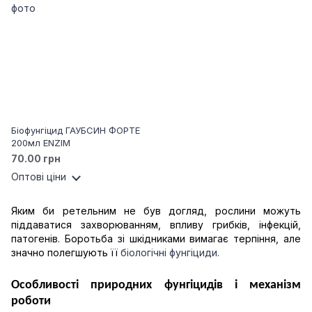
Біофунгіцид ГАУБСИН ФОРТЕ
200мл ENZIM
70.00 грн
Оптові ціни
Яким би ретельним не був догляд, рослини можуть
піддаватися захворюванням, впливу грибків, інфекцій,
патогенів. Боротьба зі шкідниками вимагає терпіння, але
значно полегшують її
біологічні фунгіциди
.
Особливості природних фунгіцидів і механізм 
роботи