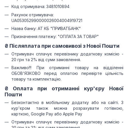
Код отримувача: 3481010894
Рахунок отримувача:
UA053052990000026004004919721
Назва банку: АТ КБ "ПРИВАТБАНК"
Призначення платежу: "ОПЛАТА ЗА ТОВАР"
₴ Післяплата при самовивозі з Нової Пошти
Отримувач сплачує перевізнику додаткову комісію -
20 грн та 2% від суми замовлення.
Важливо!!!
При отриманні товару на відділенні
ОБОВ'ЯЗКОВО перед оплатою перевірте цільність
товару та комплектацію.
₴
Оплата при отриманні
кур'єру Нової
Пошти
Безконтактно в мобільному додатку або на сайті.
З
кур'єром також можна розрахувати готівкою,
карткою, Google Pay або Apple Pay
Отримувач сплачує перевізнику додаткову комісію -
20 грн та 2% від суми замовлення.