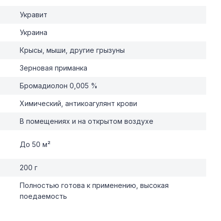
Укравит
Украина
Крысы, мыши, другие грызуны
Зерновая приманка
Бромадиолон 0,005 %
Химический, антикоагулянт крови
В помещениях и на открытом воздухе
До 50 м²
200 г
Полностью готова к применению, высокая
поедаемость