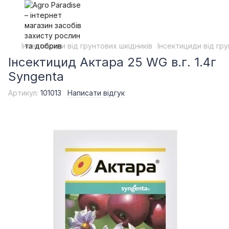
Інсектициди від грунтових шкідників
Інсектициди від гру
Інсектицид Актара 25 WG в.г. 1.4г
Syngenta
Артикул:
101013
Написати відгук