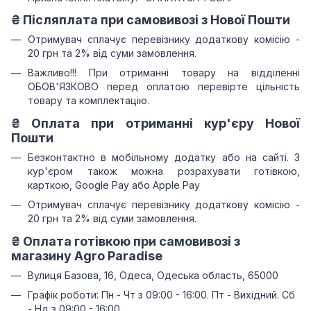
₴ Післяплата при самовивозі з Нової Пошти
Отримувач сплачує перевізнику додаткову комісію -
20 грн та 2% від суми замовлення.
Важливо!!!
При отриманні товару на відділенні
ОБОВ'ЯЗКОВО перед оплатою перевірте цільність
товару та комплектацію.
₴
Оплата при отриманні
кур'єру Нової
Пошти
Безконтактно в мобільному додатку або на сайті.
З
кур'єром також можна розрахувати готівкою,
карткою, Google Pay або Apple Pay
Отримувач сплачує перевізнику додаткову комісію -
20 грн та 2% від суми замовлення.
₴
Оплата готівкою при самовивозі з
магазину Agro Paradise
Вулиця Базова, 16, Одеса, Одеська область, 65000
Графік роботи: Пн - Чт з 09:00 - 16:00. Пт - Вихідний. Сб
- Нд з 09:00 - 16:00