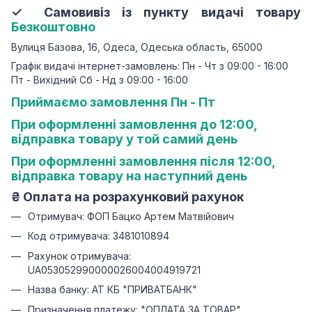
✓ Самовивіз із пункту видачі товару
Безкоштовно
Вулиця Базова, 16, Одеса, Одеська область, 65000
Графік видачі інтернет-замовлень: Пн - Чт з 09:00 - 16:00
Пт - Вихідний Сб - Нд з 09:00 - 16:00
Приймаємо замовлення Пн - Пт
При оформленні замовлення до 12:00,
відправка товару у той самий день
При оформленні замовлення після 12:00,
відправка товару на наступний день
₴
Оплата на розрахунковий рахунок
Отримувач: ФОП Бацко Артем Матвійович
Код отримувача: 3481010894
Рахунок отримувача:
UA053052990000026004004919721
Назва банку: АТ КБ "ПРИВАТБАНК"
Призначення платежу: "ОПЛАТА ЗА ТОВАР"