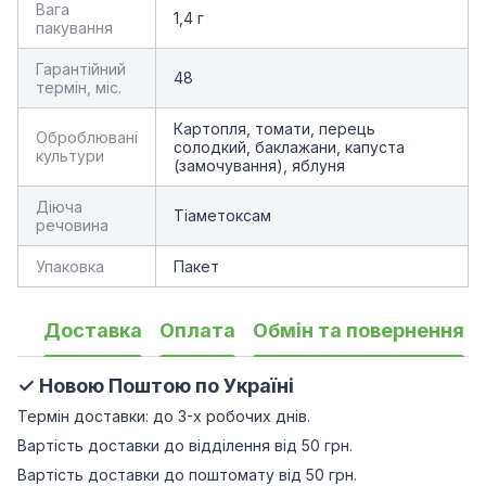
Вага
1,4 г
пакування
Гарантійний
48
термін, міс.
Картопля, томати, перець
Оброблювані
солодкий, баклажани, капуста
культури
(замочування), яблуня
Діюча
Тіаметоксам
речовина
Упаковка
Пакет
Доставка
Оплата
Обмін та повернення
✓ Новою Поштою по Україні
Термін доставки: до 3-х робочих днів.
Вартість доставки до відділення від 50 грн.
Вартість доставки до поштомату від 50 грн.