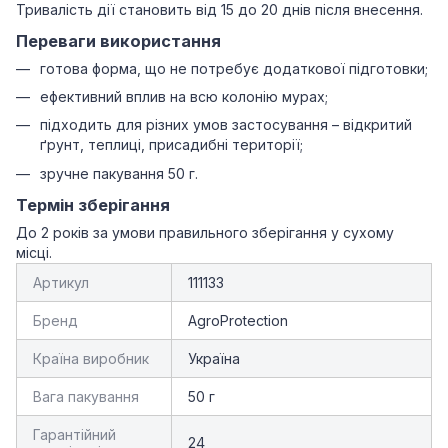
Тривалість дії становить від 15 до 20 днів після внесення.
Переваги використання
готова форма, що не потребує додаткової підготовки;
ефективний вплив на всю колонію мурах;
підходить для різних умов застосування – відкритий
ґрунт, теплиці, присадибні території;
зручне пакування 50 г.
Термін зберігання
До 2 років за умови правильного зберігання у сухому
місці.
Артикул
111133
Бренд
AgroProtection
Країна виробник
Україна
Вага пакування
50 г
Гарантійний
24