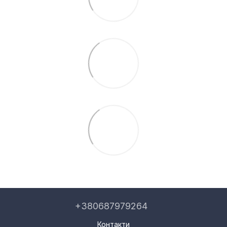
+380687979264
Контакти