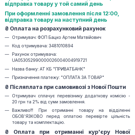
відправка товару у той самий день
При оформленні замовлення після 12:00,
відправка товару на наступний день
₴
Оплата на розрахунковий рахунок
Отримувач: ФОП Бацко Артем Матвійович
Код отримувача: 3481010894
Рахунок отримувача:
UA053052990000026004004919721
Назва банку: АТ КБ "ПРИВАТБАНК"
Призначення платежу: "ОПЛАТА ЗА ТОВАР"
₴ Післяплата при самовивозі з Нової Пошти
Отримувач сплачує перевізнику додаткову комісію -
20 грн та 2% від суми замовлення.
Важливо!!!
При отриманні товару на відділенні
ОБОВ'ЯЗКОВО перед оплатою перевірте цільність
товару та комплектацію.
₴
Оплата при отриманні
кур'єру Нової