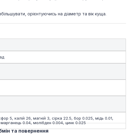
ільшувати, орієнтуючись на діаметр та вік куща.
ад
фор 5, калій 26, магній 3, сірка 22.5, бор 0.025, мідь 0.01,
, марганець 0.04, молібден 0.004, цинк 0.025
бмін та повернення