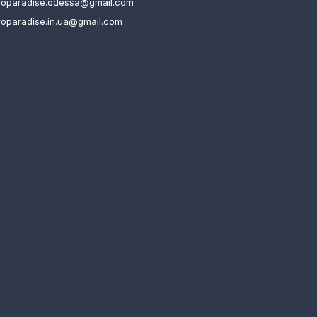
roparadise.odessa@gmail.com
roparadise.in.ua@gmail.com