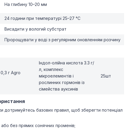
На глибину 10–20 мм
24 години при температурі 25–27 °C
Висадити у вологий субстрат
Пророщувати у воді з регулярним оновленням розчину
Індол-олійна кислота 3.3 г/
л, комплекс
0,3 г Agro
мікроелементів і
25шт
рослинних гормонів із
сімейства ауксинів
ористання
бки дотримуйтесь базових правил, щоб зберегти потенціал
 або без прямих сонячних променів;