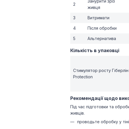
Занурити зріз
2
живця
3
Витримати
4
Після обробки
5
Альтернатива
Кількість в упаковці
Стимулятор росту Гіберлін 
Protection
Рекомендації щодо вик
Під час підготовки та обро
живців.
проводьте обробку у тіні