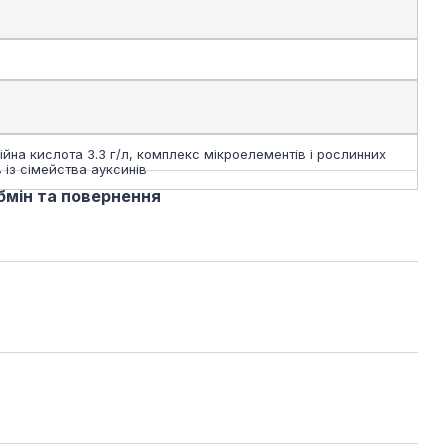
ійна кислота 3.3 г/л, комплекс мікроелементів і рослинних
 із сімейства ауксинів
бмін та повернення