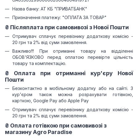
Назва банку: АТ КБ "ПРИВАТБАНК"
Призначення платежу: "ОПЛАТА ЗА ТОВАР"
₴ Післяплата при самовивозі з Нової Пошти
Отримувач сплачує перевізнику додаткову комісію -
20 грн та 2% від суми замовлення.
Важливо!!!
При отриманні товару на відділенні
ОБОВ'ЯЗКОВО перед оплатою перевірте цільність
товару та комплектацію.
₴
Оплата при отриманні
кур'єру Нової
Пошти
Безконтактно в мобільному додатку або на сайті.
З
кур'єром також можна розрахувати готівкою,
карткою, Google Pay або Apple Pay
Отримувач сплачує перевізнику додаткову комісію -
20 грн та 2% від суми замовлення.
₴
Оплата готівкою при самовивозі з
магазину Agro Paradise