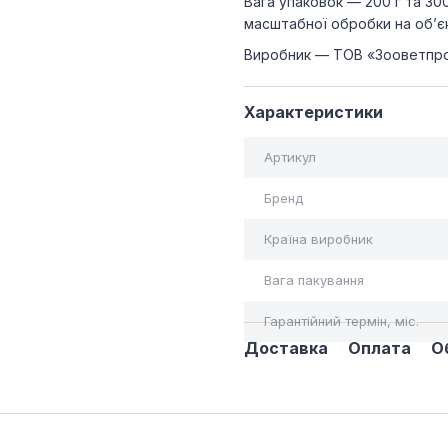
Вага упаковок — 200 г та 30
масштабної обробки на об’є
Виробник — ТОВ «Зооветпром
Характеристики
Артикул
Бренд
Країна виробник
Вага пакування
Гарантійний термін, міс.
Доставка
Оплата
О