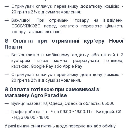
Отримувач сплачує перевізнику додаткову комісію -
20 грн та 2% від суми замовлення.
Важливо!!!
При отриманні товару на відділенні
ОБОВ'ЯЗКОВО перед оплатою перевірте цільність
товару та комплектацію.
₴
Оплата при отриманні
кур'єру Нової
Пошти
Безконтактно в мобільному додатку або на сайті.
З
кур'єром також можна розрахувати готівкою,
карткою, Google Pay або Apple Pay
Отримувач сплачує перевізнику додаткову комісію -
20 грн та 2% від суми замовлення.
₴
Оплата готівкою при самовивозі з
магазину Agro Paradise
Вулиця Базова, 16, Одеса, Одеська область, 65000
Графік роботи: Пн - Чт з 09:00 - 16:00. Пт - Вихідний. Сб
- Нд з 09:00 - 16:00
У разі виникнення питань щодо повернення або обміну