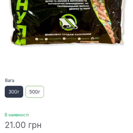
Вага
300г
500г
В наявності
21.00 грн