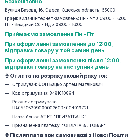
Безкоштовно
Вулиця Базова, 16, Одеса, Одеська область, 65000
Графік видачі інтернет-замовлень: Пн - Чт з 09:00 - 16:00
Пт - Вихідний Сб - Нд з 09:00 - 16:00
Приймаємо замовлення Пн - Пт
При оформленні замовлення до 12:00,
відправка товару у той самий день
При оформленні замовлення після 12:00,
відправка товару на наступний день
₴
Оплата на розрахунковий рахунок
Отримувач: ФОП Бацко Артем Матвійович
Код отримувача: 3481010894
Рахунок отримувача:
UA053052990000026004004919721
Назва банку: АТ КБ "ПРИВАТБАНК"
Призначення платежу: "ОПЛАТА ЗА ТОВАР"
₴ Післяплата при самовивозі з Нової Пошти