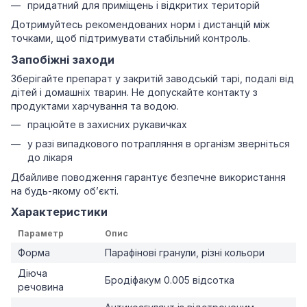
придатний для приміщень і відкритих територій
Дотримуйтесь рекомендованих норм і дистанцій між
точками, щоб підтримувати стабільний контроль.
Запобіжні заходи
Зберігайте препарат у закритій заводській тарі, подалі від
дітей і домашніх тварин. Не допускайте контакту з
продуктами харчування та водою.
працюйте в захисних рукавичках
у разі випадкового потрапляння в організм зверніться
до лікаря
Дбайливе поводження гарантує безпечне використання
на будь-якому об’єкті.
Характеристики
Параметр
Опис
Форма
Парафінові гранули, різні кольори
Діюча
Бродіфакум 0.005 відсотка
речовина