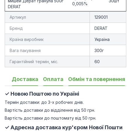
мишей Дерат гранула 500г
30шт
0,005%
DERAT
Артикул
129001
Бренд
DERAT
Країна виробник
Україна
Вага пакування
300г
Гарантійний термін, міс.
60
Доставка
Оплата
Обмін та повернення
✓ Новою Поштою по Україні
Термін доставки: до 3-х робочих днів.
Вартість доставки до відділення від 50 грн.
Вартість доставки до поштомату від 50 грн.
✓ Адресна доставка кур'єром Нової Пошти