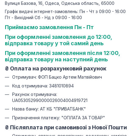
Вулиця Базова, 16, Одеса, Одеська область, 65000
Графік видачі інтернет-замовлень: Пн - Чт з 09:00 - 16:00
Пт - Вихідний Сб - Нд з 09:00 - 16:00
Приймаємо замовлення Пн - Пт
При оформленні замовлення до 12:00,
відправка товару у той самий день
При оформленні замовлення після 12:00,
відправка товару на наступний день
₴
Оплата на розрахунковий рахунок
Отримувач: ФОП Бацко Артем Матвійович
Код отримувача: 3481010894
Рахунок отримувача:
UA053052990000026004004919721
Назва банку: АТ КБ "ПРИВАТБАНК"
Призначення платежу: "ОПЛАТА ЗА ТОВАР"
₴ Післяплата при самовивозі з Нової Пошти
Отримувач сплачує перевізнику додаткову комісію -