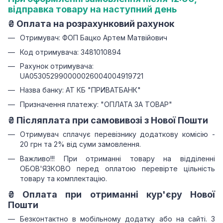
відправка товару на наступний день
₴
Оплата на розрахунковий рахунок
Отримувач: ФОП Бацко Артем Матвійович
Код отримувача: 3481010894
Рахунок отримувача:
UA053052990000026004004919721
Назва банку: АТ КБ "ПРИВАТБАНК"
Призначення платежу: "ОПЛАТА ЗА ТОВАР"
₴ Післяплата при самовивозі з Нової Пошти
Отримувач сплачує перевізнику додаткову комісію -
20 грн та 2% від суми замовлення.
Важливо!!!
При отриманні товару на відділенні
ОБОВ'ЯЗКОВО перед оплатою перевірте цільність
товару та комплектацію.
₴
Оплата при отриманні
кур'єру Нової
Пошти
Безконтактно в мобільному додатку або на сайті.
З