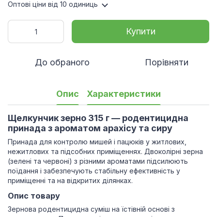
Оптові ціни
від 10 одиниць
Купити
До обраного
Порівняти
Опис
Характеристики
Щелкунчик зерно 315 г — родентицидна
принада з ароматом арахісу та сиру
Принада для контролю мишей і пацюків у житлових,
нежитлових та підсобних приміщеннях. Двоколірні зерна
(зелені та червоні) з різними ароматами підсилюють
поїдання і забезпечують стабільну ефективність у
приміщенні та на відкритих ділянках.
Опис товару
Зернова родентицидна суміш на їстівній основі з