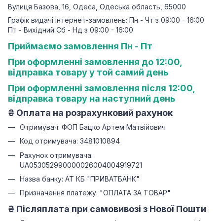
Вулиця Базова, 16, Одеса, Одеська область, 65000
Графік видачі інтернет-замовлень: Пн - Чт з 09:00 - 16:00
Пт - Вихідний Сб - Нд з 09:00 - 16:00
Приймаємо замовлення Пн - Пт
При оформленні замовлення до 12:00,
відправка товару у той самий день
При оформленні замовлення після 12:00,
відправка товару на наступний день
₴
Оплата на розрахунковий рахунок
Отримувач: ФОП Бацко Артем Матвійович
Код отримувача: 3481010894
Рахунок отримувача:
UA053052990000026004004919721
Назва банку: АТ КБ "ПРИВАТБАНК"
Призначення платежу: "ОПЛАТА ЗА ТОВАР"
₴ Післяплата при самовивозі з Нової Пошти