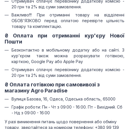
Отримувач сплачує перевізнику додаткову комісію -
20 грн та 2% від суми замовлення.
Важливо!!!
При отриманні товару на відділенні
ОБОВ'ЯЗКОВО перед оплатою перевірте цільність
товару та комплектацію.
₴
Оплата при отриманні
кур'єру Нової
Пошти
Безконтактно в мобільному додатку або на сайті.
З
кур'єром також можна розрахувати готівкою,
карткою, Google Pay або Apple Pay
Отримувач сплачує перевізнику додаткову комісію -
20 грн та 2% від суми замовлення.
₴
Оплата готівкою при самовивозі з
магазину Agro Paradise
Вулиця Базова, 16, Одеса, Одеська область, 65000
Графік роботи: Пн - Чт з 09:00 - 16:00. Пт - Вихідний. Сб
- Нд з 09:00 - 16:00
У разі виникнення питань щодо повернення або обміну
товару, звертайтеся за номером телефону: +380 99 139