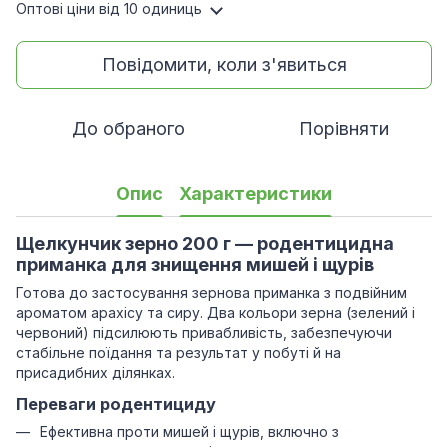
Оптові ціни
від 10 одиниць
Повідомити, коли з'явиться
До обраного
Порівняти
Опис
Характеристики
Щелкунчик зерно 200 г — родентицидна
приманка для знищення мишей і щурів
Готова до застосування зернова приманка з подвійним
ароматом арахісу та сиру. Два кольори зерна (зелений і
червоний) підсилюють привабливість, забезпечуючи
стабільне поїдання та результат у побуті й на
присадибних ділянках.
Переваги родентициду
Ефективна проти мишей і щурів, включно з