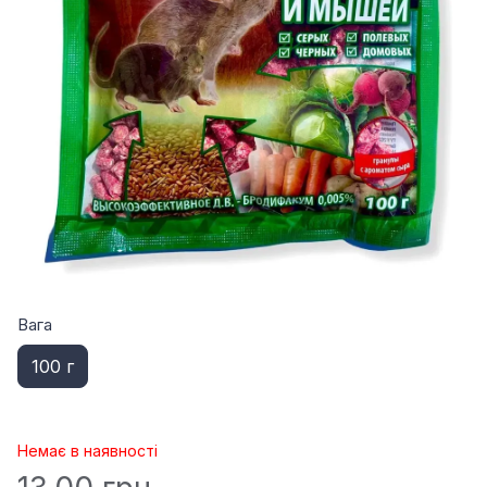
Вага
100 г
Немає в наявності