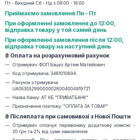
Пт - Вихідний Сб - Нд з 09:00 - 16:00
Приймаємо замовлення Пн - Пт
При оформленні замовлення до 12:00,
відправка товару у той самий день
При оформленні замовлення після 12:00,
відправка товару на наступний день
₴
Оплата на розрахунковий рахунок
Отримувач: ФОП Бацко Артем Матвійович
Код отримувача: 3481010894
Рахунок отримувача:
UA053052990000026004004919721
Назва банку: АТ КБ "ПРИВАТБАНК"
Призначення платежу: "ОПЛАТА ЗА ТОВАР"
₴ Післяплата при самовивозі з Нової Пошти
Отримувач сплачує перевізнику додаткову комісію -
20 грн та 2% від суми замовлення.