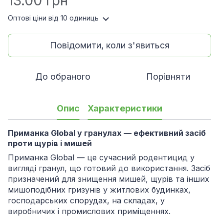
13.00 грн
Оптові ціни
від 10 одиниць
Повідомити, коли з'явиться
До обраного
Порівняти
Опис
Характеристики
Приманка Global у гранулах — ефективний засіб
проти щурів і мишей
Приманка Global — це сучасний родентицид у
вигляді гранул, що готовий до використання. Засіб
призначений для знищення мишей, щурів та інших
мишоподібних гризунів у житлових будинках,
господарських спорудах, на складах, у
виробничих і промислових приміщеннях.