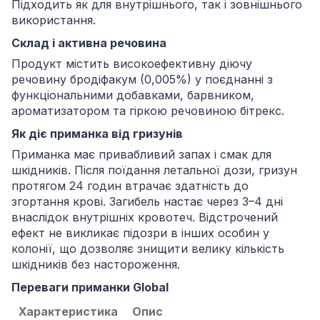
Підходить як для внутрішнього, так і зовнішнього
використання.
Склад і активна речовина
Продукт містить високоефективну діючу
речовину бродіфакум (0,005%) у поєднанні з
функціональними добавками, барвником,
ароматизатором та гіркою речовиною бітрекс.
Як діє приманка від гризунів
Приманка має привабливий запах і смак для
шкідників. Після поїдання летальної дози, гризун
протягом 24 годин втрачає здатність до
згортання крові. Загибель настає через 3–4 дні
внаслідок внутрішніх кровотеч. Відстрочений
ефект не викликає підозри в інших особин у
колонії, що дозволяє знищити велику кількість
шкідників без настороження.
Переваги приманки Global
Характеристика
Опис