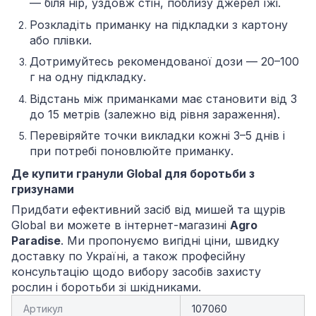
— біля нір, уздовж стін, поблизу джерел їжі.
Розкладіть приманку на підкладки з картону
або плівки.
Дотримуйтесь рекомендованої дози — 20–100
г на одну підкладку.
Відстань між приманками має становити від 3
до 15 метрів (залежно від рівня зараження).
Перевіряйте точки викладки кожні 3–5 днів і
при потребі поновлюйте приманку.
Де купити гранули Global для боротьби з
гризунами
Придбати ефективний засіб від мишей та щурів
Global ви можете в інтернет-магазині
Agro
Paradise
. Ми пропонуємо вигідні ціни, швидку
доставку по Україні, а також професійну
консультацію щодо вибору засобів захисту
рослин і боротьби зі шкідниками.
Артикул
107060