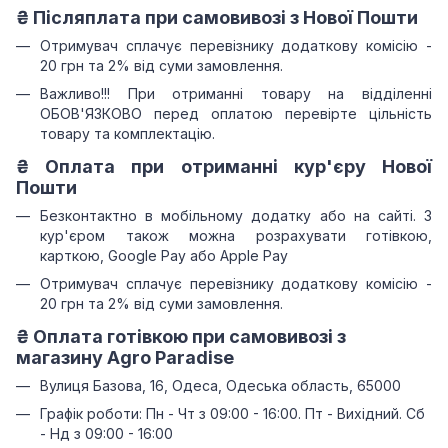
₴ Післяплата при самовивозі з Нової Пошти
Отримувач сплачує перевізнику додаткову комісію -
20 грн та 2% від суми замовлення.
Важливо!!!
При отриманні товару на відділенні
ОБОВ'ЯЗКОВО перед оплатою перевірте цільність
товару та комплектацію.
₴
Оплата при отриманні
кур'єру Нової
Пошти
Безконтактно в мобільному додатку або на сайті.
З
кур'єром також можна розрахувати готівкою,
карткою, Google Pay або Apple Pay
Отримувач сплачує перевізнику додаткову комісію -
20 грн та 2% від суми замовлення.
₴
Оплата готівкою при самовивозі з
магазину Agro Paradise
Вулиця Базова, 16, Одеса, Одеська область, 65000
Графік роботи: Пн - Чт з 09:00 - 16:00. Пт - Вихідний. Сб
- Нд з 09:00 - 16:00