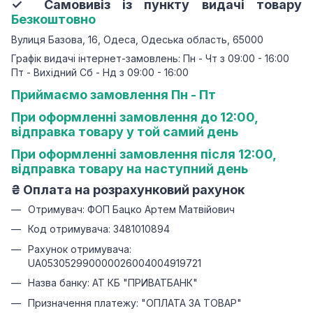
✓ Самовивіз із пункту видачі товару
Безкоштовно
Вулиця Базова, 16, Одеса, Одеська область, 65000
Графік видачі інтернет-замовлень: Пн - Чт з 09:00 - 16:00
Пт - Вихідний Сб - Нд з 09:00 - 16:00
Приймаємо замовлення Пн - Пт
При оформленні замовлення до 12:00,
відправка товару у той самий день
При оформленні замовлення після 12:00,
відправка товару на наступний день
₴
Оплата на розрахунковий рахунок
Отримувач: ФОП Бацко Артем Матвійович
Код отримувача: 3481010894
Рахунок отримувача:
UA053052990000026004004919721
Назва банку: АТ КБ "ПРИВАТБАНК"
Призначення платежу: "ОПЛАТА ЗА ТОВАР"