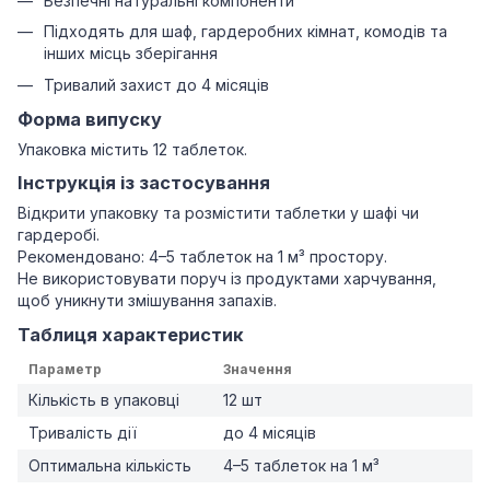
Безпечні натуральні компоненти
Підходять для шаф, гардеробних кімнат, комодів та
інших місць зберігання
Тривалий захист до 4 місяців
Форма випуску
Упаковка містить 12 таблеток.
Інструкція із застосування
Відкрити упаковку та розмістити таблетки у шафі чи
гардеробі.
Рекомендовано: 4–5 таблеток на 1 м³ простору.
Не використовувати поруч із продуктами харчування,
щоб уникнути змішування запахів.
Таблиця характеристик
Параметр
Значення
Кількість в упаковці
12 шт
Тривалість дії
до 4 місяців
Оптимальна кількість
4–5 таблеток на 1 м³