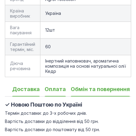
Країна
Україна
виробник
Вага
12шт
пакування
Гарантійний
60
термін, міс.
Інертний наповнювач, ароматична
Діюча
композиція на основі натуральної олії
речовина
Кедр
Доставка
Оплата
Обмін та повернення
✓ Новою Поштою по Україні
Термін доставки: до 3-х робочих днів.
Вартість доставки до відділення від 50 грн.
Вартість доставки до поштомату від 50 грн.