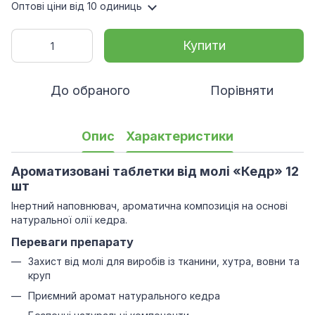
Оптові ціни
від 10 одиниць
Купити
До обраного
Порівняти
Опис
Характеристики
Ароматизовані таблетки від молі «Кедр» 12
шт
Інертний наповнювач, ароматична композиція на основі
натуральної олії кедра.
Переваги препарату
Захист від молі для виробів із тканини, хутра, вовни та
круп
Приємний аромат натурального кедра