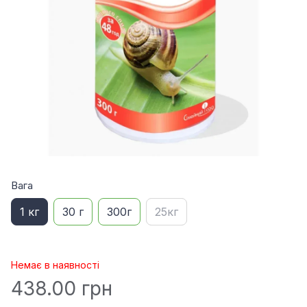
Вага
1 кг
30 г
300г
25кг
Немає в наявності
438.00 грн