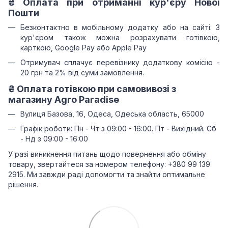
₴
Оплата при отриманні
кур'єру Нової
Пошти
Безконтактно в мобільному додатку або на сайті.
З
кур'єром також можна розрахувати готівкою,
карткою, Google Pay або Apple Pay
Отримувач сплачує перевізнику додаткову комісію -
20 грн та 2% від суми замовлення.
₴
Оплата готівкою при самовивозі з
магазину Agro Paradise
Вулиця Базова, 16, Одеса, Одеська область, 65000
Графік роботи: Пн - Чт з 09:00 - 16:00. Пт - Вихідний. Сб
- Нд з 09:00 - 16:00
У разі виникнення питань щодо повернення або обміну
товару, звертайтеся за номером телефону: +380 99 139
2915. Ми завжди раді допомогти та знайти оптимальне
рішення.