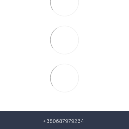
+380687979264