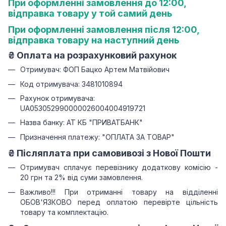
При оформленні замовлення до 12:00,
відправка товару у той самий день
При оформленні замовлення після 12:00,
відправка товару на наступний день
₴
Оплата на розрахунковий рахунок
Отримувач: ФОП Бацко Артем Матвійович
Код отримувача: 3481010894
Рахунок отримувача:
UA053052990000026004004919721
Назва банку: АТ КБ "ПРИВАТБАНК"
Призначення платежу: "ОПЛАТА ЗА ТОВАР"
₴ Післяплата при самовивозі з Нової Пошти
Отримувач сплачує перевізнику додаткову комісію -
20 грн та 2% від суми замовлення.
Важливо!!!
При отриманні товару на відділенні
ОБОВ'ЯЗКОВО перед оплатою перевірте цільність
товару та комплектацію.