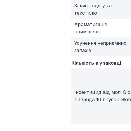
Захист одягу та
текстилю
Ароматизація
приміщень
Усунення неприємних
запахів
Кількість в упаковці
Інсектицид від молі Glo
Лаванда 10 пігулок Glo