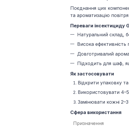
Поєднання цих компонент
та ароматизацію повітря
Переваги інсектициду G
Натуральний склад, б
Висока ефективність 
Довготривалий аромат
Підходить для шаф, ящ
Як застосовувати
Відкрити упаковку та 
Використовувати 4–5 
Замінювати кожні 2–3 
Сфера використання
Призначення