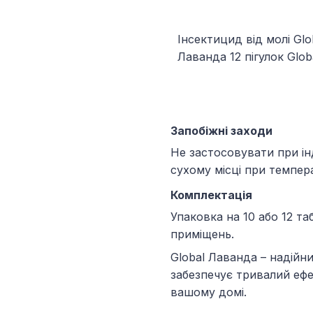
Інсектицид від молі Glo
Лаванда 12 пігулок Glo
Запобіжні заходи
Не застосовувати при інд
сухому місці при температ
Комплектація
Упаковка на 10 або 12 та
приміщень.
Global Лаванда – надійн
забезпечує тривалий ефе
вашому домі.