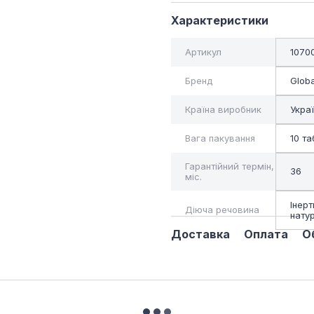
Характеристики
Артикул
1070
Бренд
Glob
Країна виробник
Укра
Вага пакування
10 т
Гарантійний термін,
36
міс.
Інер
Діюча речовина
натур
Доставка
Оплата
О