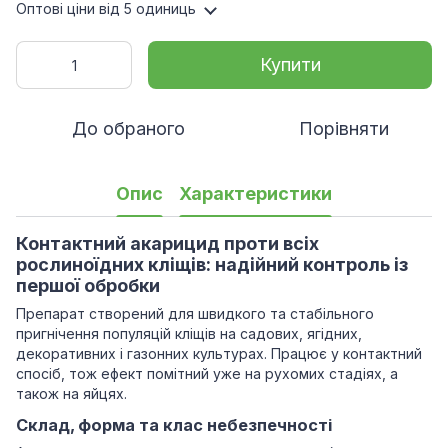
Оптові ціни
від 5 одиниць
Купити
До обраного
Порівняти
Опис
Характеристики
Контактний акарицид проти всіх
рослиноїдних кліщів: надійний контроль із
першої обробки
Препарат створений для швидкого та стабільного
пригнічення популяцій кліщів на садових, ягідних,
декоративних і газонних культурах. Працює у контактний
спосіб, тож ефект помітний уже на рухомих стадіях, а
також на яйцях.
Склад, форма та клас небезпечності