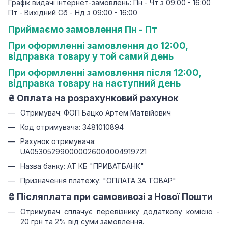
Графік видачі інтернет-замовлень: Пн - Чт з 09:00 - 16:00
Пт - Вихідний Сб - Нд з 09:00 - 16:00
Приймаємо замовлення Пн - Пт
При оформленні замовлення до 12:00,
відправка товару у той самий день
При оформленні замовлення після 12:00,
відправка товару на наступний день
₴
Оплата на розрахунковий рахунок
Отримувач: ФОП Бацко Артем Матвійович
Код отримувача: 3481010894
Рахунок отримувача:
UA053052990000026004004919721
Назва банку: АТ КБ "ПРИВАТБАНК"
Призначення платежу: "ОПЛАТА ЗА ТОВАР"
₴ Післяплата при самовивозі з Нової Пошти
Отримувач сплачує перевізнику додаткову комісію -
20 грн та 2% від суми замовлення.