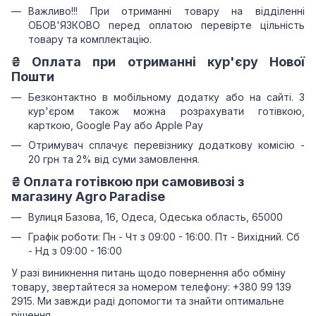
Важливо!!!
При отриманні товару на відділенні
ОБОВ'ЯЗКОВО перед оплатою перевірте цільність
товару та комплектацію.
₴
Оплата при отриманні
кур'єру Нової
Пошти
Безконтактно в мобільному додатку або на сайті.
З
кур'єром також можна розрахувати готівкою,
карткою, Google Pay або Apple Pay
Отримувач сплачує перевізнику додаткову комісію -
20 грн та 2% від суми замовлення.
₴
Оплата готівкою при самовивозі з
магазину Agro Paradise
Вулиця Базова, 16, Одеса, Одеська область, 65000
Графік роботи: Пн - Чт з 09:00 - 16:00. Пт - Вихідний. Сб
- Нд з 09:00 - 16:00
У разі виникнення питань щодо повернення або обміну
товару, звертайтеся за номером телефону: +380 99 139
2915. Ми завжди раді допомогти та знайти оптимальне
рішення.