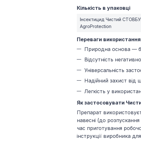
Кількість в упаковці
Інсектицид Чистий СТОВБУ
AgroProtection
Переваги використання
Природна основа — бе
Відсутність негативно
Універсальність засто
Надійний захист від 
Легкість у використа
Як застосовувати Чисти
Препарат використовуєт
навесні (до розпускання 
час приготування робоч
інструкції виробника дл