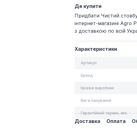
Де купити
Придбати Чистий стовбу
інтернет-магазині Agro 
з доставкою по всій Укра
Характеристики
Артикул
Бренд
Країна виробник
Вага пакування
Гарантійний термін, міс.
Доставка
Оплата
О