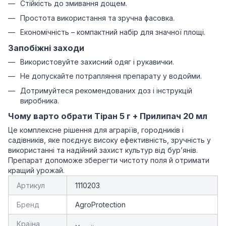
Стійкість до змивання дощем.
Простота використання та зручна фасовка.
Економічність – компактний набір для значної площі.
Запобіжні заходи
Використовуйте захисний одяг і рукавички.
Не допускайте потрапляння препарату у водойми.
Дотримуйтеся рекомендованих доз і інструкцій
виробника.
Чому варто обрати Тіран 5 г + Прилипач 20 мл
Це комплексне рішення для аграріїв, городників і
садівників, яке поєднує високу ефективність, зручність у
використанні та надійний захист культур від бур’янів.
Препарат допоможе зберегти чистоту поля й отримати
кращий урожай.
Артикул
1110203
Бренд
AgroProtection
Країна