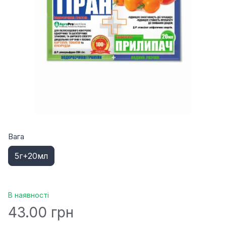
Вага
5г+20мл
В наявності
43.00 грн