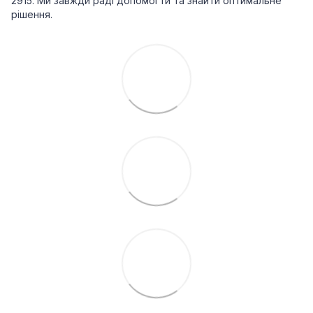
2915. Ми завжди раді допомогти та знайти оптимальне
рішення.