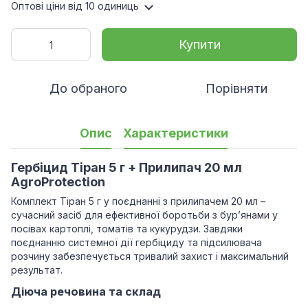
Оптові ціни
від 10 одиниць
Купити
До обраного
Порівняти
Опис
Характеристики
Гербіцид Тіран 5 г + Прилипач 20 мл
AgroProtection
Комплект Тіран 5 г у поєднанні з прилипачем 20 мл –
сучасний засіб для ефективної боротьби з бур’янами у
посівах картоплі, томатів та кукурудзи. Завдяки
поєднанню системної дії гербіциду та підсилювача
розчину забезпечується тривалий захист і максимальний
результат.
Діюча речовина та склад