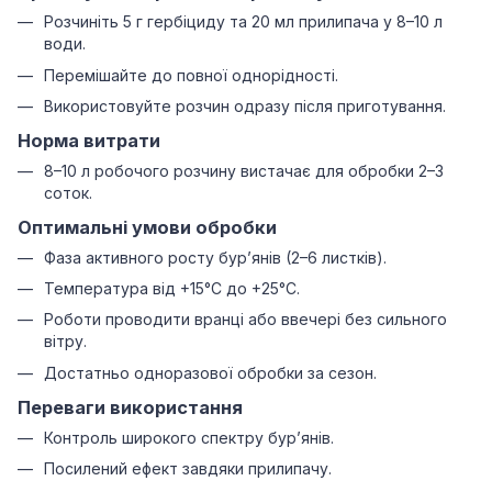
Розчиніть 5 г гербіциду та 20 мл прилипача у 8–10 л
води.
Перемішайте до повної однорідності.
Використовуйте розчин одразу після приготування.
Норма витрати
8–10 л робочого розчину вистачає для обробки 2–3
соток.
Оптимальні умови обробки
Фаза активного росту бур’янів (2–6 листків).
Температура від +15°C до +25°C.
Роботи проводити вранці або ввечері без сильного
вітру.
Достатньо одноразової обробки за сезон.
Переваги використання
Контроль широкого спектру бур’янів.
Посилений ефект завдяки прилипачу.