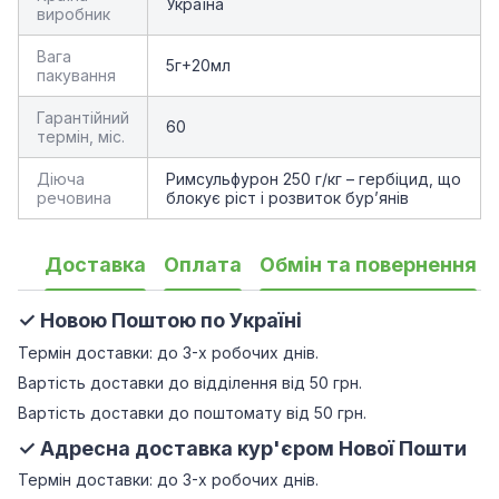
Україна
виробник
Вага
5г+20мл
пакування
Гарантійний
60
термін, міс.
Діюча
Римсульфурон 250 г/кг – гербіцид, що
речовина
блокує ріст і розвиток бур’янів
Доставка
Оплата
Обмін та повернення
✓ Новою Поштою по Україні
Термін доставки: до 3-х робочих днів.
Вартість доставки до відділення від 50 грн.
Вартість доставки до поштомату від 50 грн.
✓ Адресна доставка кур'єром Нової Пошти
Термін доставки: до 3-х робочих днів.