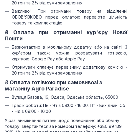
20 грн та 2% від суми замовлення.
Важливо!!!
При отриманні товару на відділенні
ОБОВ'ЯЗКОВО перед оплатою перевірте цільність
товару та комплектацію.
₴
Оплата при отриманні
кур'єру Нової
Пошти
Безконтактно в мобільному додатку або на сайті.
З
кур'єром також можна розрахувати готівкою,
карткою, Google Pay або Apple Pay
Отримувач сплачує перевізнику додаткову комісію -
20 грн та 2% від суми замовлення.
₴
Оплата готівкою при самовивозі з
магазину Agro Paradise
Вулиця Базова, 16, Одеса, Одеська область, 65000
Графік роботи: Пн - Чт з 09:00 - 16:00. Пт - Вихідний. Сб
- Нд з 09:00 - 16:00
У разі виникнення питань щодо повернення або обміну
товару, звертайтеся за номером телефону: +380 99 139