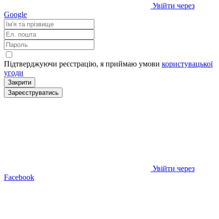
Увійти через
Google
Підтверджуючи реєстрацію, я приймаю умови
користувацької
угоди
Закрити
Зареєструватись
Увійти через
Facebook