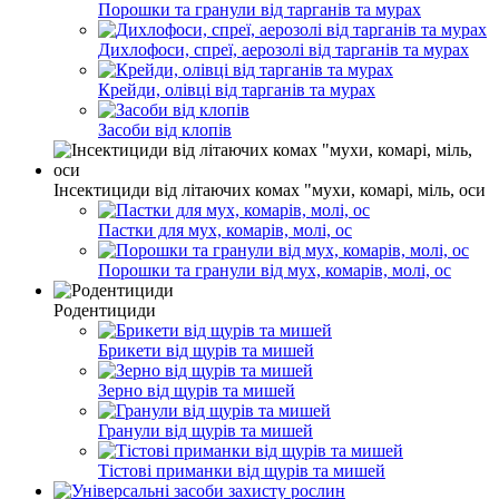
Порошки та гранули від тарганів та мурах
Дихлофоси, спреї, аерозолі від тарганів та мурах
Крейди, олівці від тарганів та мурах
Засоби від клопів
Інсектициди від літаючих комах "мухи, комарі, міль, оси
Пастки для мух, комарів, молі, ос
Порошки та гранули від мух, комарів, молі, ос
Родентициди
Брикети від щурів та мишей
Зерно від щурів та мишей
Гранули від щурів та мишей
Тістові приманки від щурів та мишей