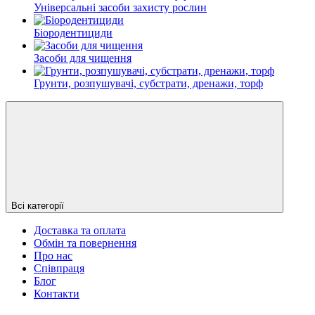
Універсальні засоби захисту рослин
Біородентициди
Засоби для чищення
Грунти, розпушувачі, субстрати, дренажи, торф
Всі категорії
Доставка та оплата
Обмін та повернення
Про нас
Співпраця
Блог
Контакти