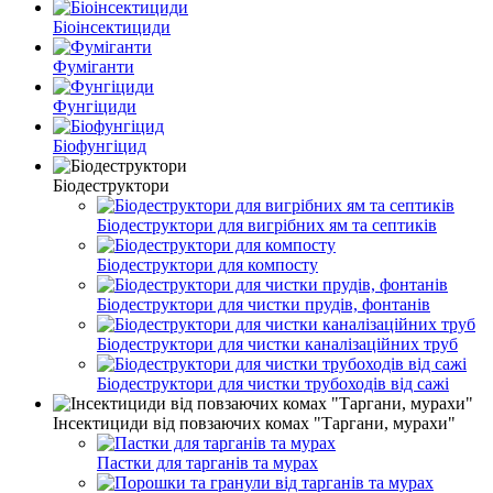
Біоінсектициди
Фуміганти
Фунгіциди
Біофунгіцид
Біодеструктори
Біодеструктори для вигрібних ям та септиків
Біодеструктори для компосту
Біодеструктори для чистки прудів, фонтанів
Біодеструктори для чистки каналізаційних труб
Біодеструктори для чистки трубоходів від сажі
Інсектициди від повзаючих комах "Таргани, мурахи"
Пастки для тарганів та мурах