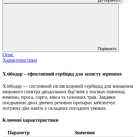
До обраного
Порівняти
Опис
Характеристики
Хлібодар – ефективний гербіцид для захисту зернових
Хлібодар — системний післясходовий гербіцид для знищення
широкого спектра дводольних бур’янів у посівах пшениці,
ячменю, проса, сорго, вівса та газонних трав. Завдяки
поєднанню двох діючих речовин препарат забезпечує
потужну дію навіть у складних погодних умовах.
Ключові характеристики
Параметр
Значення