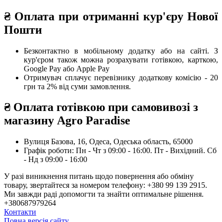
₴
Оплата при отриманні
кур'єру Нової
Пошти
Безконтактно в мобільному додатку або на сайті.
З
кур'єром також можна розрахувати готівкою, карткою,
Google Pay або Apple Pay
Отримувач сплачує перевізнику додаткову комісію - 20
грн та 2% від суми замовлення.
₴
Оплата готівкою при самовивозі з
магазину Agro Paradise
Вулиця Базова, 16, Одеса, Одеська область, 65000
Графік роботи: Пн - Чт з 09:00 - 16:00. Пт - Вихідний. Сб
- Нд з 09:00 - 16:00
У разі виникнення питань щодо повернення або обміну
товару, звертайтеся за номером телефону: +380 99 139 2915.
Ми завжди раді допомогти та знайти оптимальне рішення.
+380687979264
Контакти
Повна версія сайту