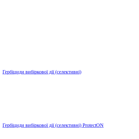
Гербіциди вибіркової дії (селективні)
Гербіциди вибіркової дії (селективні) ProtectON