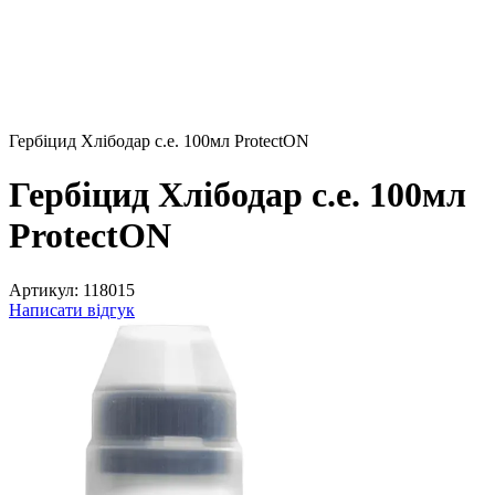
Гербіцид Хлібодар с.е. 100мл ProtectON
Гербіцид Хлібодар с.е. 100мл
ProtectON
Артикул:
118015
Написати відгук