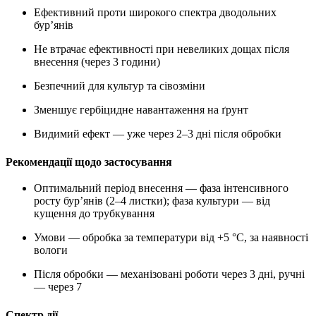
Ефективний проти широкого спектра дводольних
бур’янів
Не втрачає ефективності при невеликих дощах після
внесення (через 3 години)
Безпечний для культур та сівозміни
Зменшує гербіцидне навантаження на ґрунт
Видимий ефект — уже через 2–3 дні після обробки
Рекомендації щодо застосування
Оптимальний період внесення — фаза інтенсивного
росту бур’янів (2–4 листки); фаза культури — від
кущення до трубкування
Умови — обробка за температури від +5 °C, за наявності
вологи
Після обробки — механізовані роботи через 3 дні, ручні
— через 7
Спектр дії