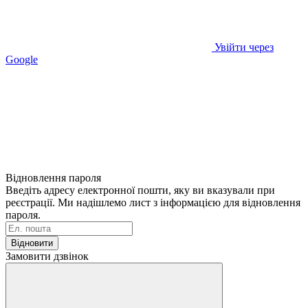
Увійти через
Google
Відновлення пароля
Введіть адресу електронної пошти, яку ви вказували при
реєстрації. Ми надішлемо лист з інформацією для відновлення
пароля.
Відновити
Замовити дзвінок