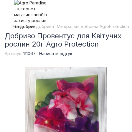
Мінеральні добрива
Мінеральні добрива AgroProtection
Добриво Провентус для Квітучих
рослин 20г Agro Protection
Артикул:
111067
Написати відгук