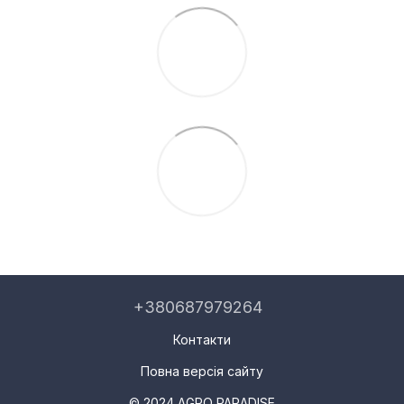
+380687979264
Контакти
Повна версія сайту
© 2024 AGRO PARADISE