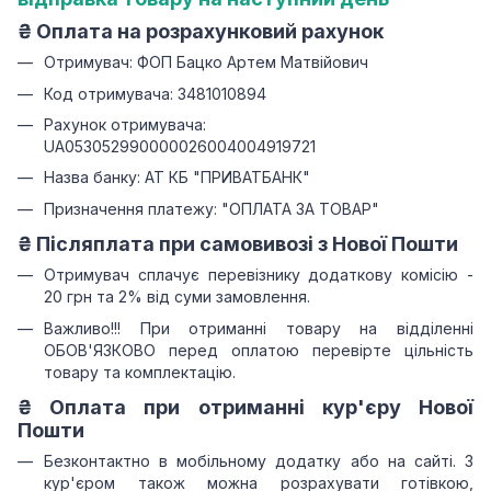
₴
Оплата на розрахунковий рахунок
Отримувач: ФОП Бацко Артем Матвійович
Код отримувача: 3481010894
Рахунок отримувача:
UA053052990000026004004919721
Назва банку: АТ КБ "ПРИВАТБАНК"
Призначення платежу: "ОПЛАТА ЗА ТОВАР"
₴ Післяплата при самовивозі з Нової Пошти
Отримувач сплачує перевізнику додаткову комісію -
20 грн та 2% від суми замовлення.
Важливо!!!
При отриманні товару на відділенні
ОБОВ'ЯЗКОВО перед оплатою перевірте цільність
товару та комплектацію.
₴
Оплата при отриманні
кур'єру Нової
Пошти
Безконтактно в мобільному додатку або на сайті.
З
кур'єром також можна розрахувати готівкою,