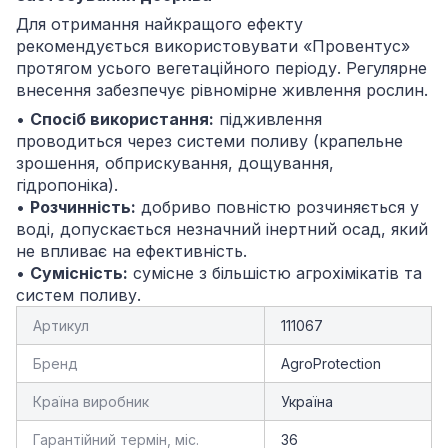
Для отримання найкращого ефекту
рекомендується використовувати «Провентус»
протягом усього вегетаційного періоду. Регулярне
внесення забезпечує рівномірне живлення рослин.
•
Спосіб використання:
підживлення
проводиться через системи поливу (крапельне
зрошення, обприскування, дощування,
гідропоніка).
•
Розчинність:
добриво повністю розчиняється у
воді, допускається незначний інертний осад, який
не впливає на ефективність.
•
Сумісність:
сумісне з більшістю агрохімікатів та
систем поливу.
Артикул
111067
Бренд
AgroProtection
Країна виробник
Україна
Гарантійний термін, міс.
36