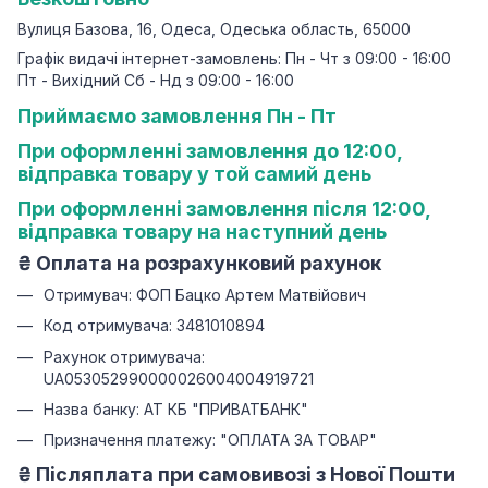
Вулиця Базова, 16, Одеса, Одеська область, 65000
Графік видачі інтернет-замовлень: Пн - Чт з 09:00 - 16:00
Пт - Вихідний Сб - Нд з 09:00 - 16:00
Приймаємо замовлення Пн - Пт
При оформленні замовлення до 12:00,
відправка товару у той самий день
При оформленні замовлення після 12:00,
відправка товару на наступний день
₴
Оплата на розрахунковий рахунок
Отримувач: ФОП Бацко Артем Матвійович
Код отримувача: 3481010894
Рахунок отримувача:
UA053052990000026004004919721
Назва банку: АТ КБ "ПРИВАТБАНК"
Призначення платежу: "ОПЛАТА ЗА ТОВАР"
₴ Післяплата при самовивозі з Нової Пошти