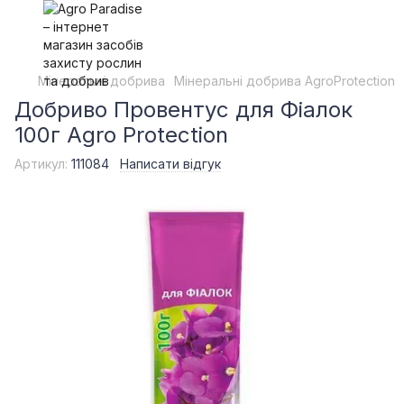
Мінеральні добрива
Мінеральні добрива AgroProtection
Добриво Провентус для Фіалок
100г Agro Protection
Артикул:
111084
Написати відгук