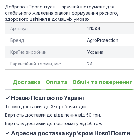
Добриво «Провентус» — зручний інструмент для
стабільного живлення фіалок і формування рясного,
здорового цвітіння в домашніх умовах.
Артикул
111084
Бренд
AgroProtection
Країна виробник
Україна
Гарантійний термін, міс.
24
Доставка
Оплата
Обмін та повернення
✓ Новою Поштою по Україні
Термін доставки: до 3-х робочих днів.
Вартість доставки до відділення від 50 грн.
Вартість доставки до поштомату від 50 грн.
✓ Адресна доставка кур'єром Нової Пошти