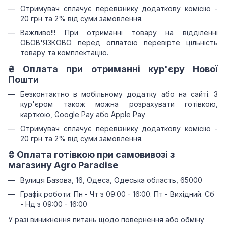
Отримувач сплачує перевізнику додаткову комісію -
20 грн та 2% від суми замовлення.
Важливо!!!
При отриманні товару на відділенні
ОБОВ'ЯЗКОВО перед оплатою перевірте цільність
товару та комплектацію.
₴
Оплата при отриманні
кур'єру Нової
Пошти
Безконтактно в мобільному додатку або на сайті.
З
кур'єром також можна розрахувати готівкою,
карткою, Google Pay або Apple Pay
Отримувач сплачує перевізнику додаткову комісію -
20 грн та 2% від суми замовлення.
₴
Оплата готівкою при самовивозі з
магазину Agro Paradise
Вулиця Базова, 16, Одеса, Одеська область, 65000
Графік роботи: Пн - Чт з 09:00 - 16:00. Пт - Вихідний. Сб
- Нд з 09:00 - 16:00
У разі виникнення питань щодо повернення або обміну