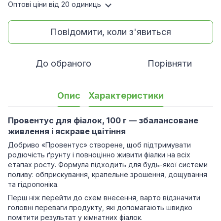
Оптові ціни
від 20 одиниць
Повідомити, коли з'явиться
До обраного
Порівняти
Опис
Характеристики
Провентус для фіалок, 100 г — збалансоване
живлення і яскраве цвітіння
Добриво «Провентус» створене, щоб підтримувати
родючість ґрунту і повноцінно живити фіалки на всіх
етапах росту. Формула підходить для будь-якої системи
поливу: обприскування, крапельне зрошення, дощування
та гідропоніка.
Перш ніж перейти до схем внесення, варто відзначити
головні переваги продукту, які допомагають швидко
помітити результат у кімнатних фіалок.