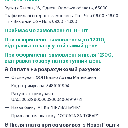
Вулиця Базова, 16, Одеса, Одеська область, 65000
Графік видачі інтернет-замовлень: Пн - Чт з 09:00 - 16:00
Пт - Вихідний Сб - Нд з 09:00 - 16:00
Приймаємо замовлення Пн - Пт
При оформленні замовлення до 12:00,
відправка товару у той самий день
При оформленні замовлення після 12:00,
відправка товару на наступний день
₴
Оплата на розрахунковий рахунок
Отримувач: ФОП Бацко Артем Матвійович
Код отримувача: 3481010894
Рахунок отримувача:
UA053052990000026004004919721
Назва банку: АТ КБ "ПРИВАТБАНК"
Призначення платежу: "ОПЛАТА ЗА ТОВАР"
₴ Післяплата при самовивозі з Нової Пошти