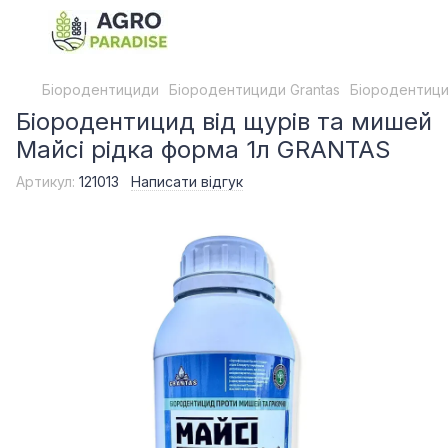
Біородентициди
Біородентициди Grantas
Біородентици
Біородентицид від щурів та мишей
Майсі рідка форма 1л GRANTAS
Артикул:
121013
Написати відгук