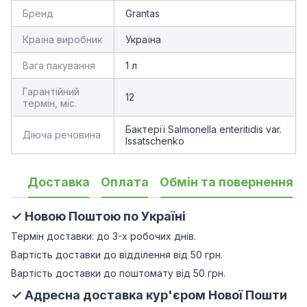
Бренд
Grantas
Країна виробник
Україна
Вага пакування
1 л
Гарантійний
12
термін, міс.
Бактерії Salmonella enteritidis var.
Діюча речовина
Issatschenko
Доставка
Оплата
Обмін та повернення
✓ Новою Поштою по Україні
Термін доставки: до 3-х робочих днів.
Вартість доставки до відділення від 50 грн.
Вартість доставки до поштомату від 50 грн.
✓ Адресна доставка кур'єром Нової Пошти