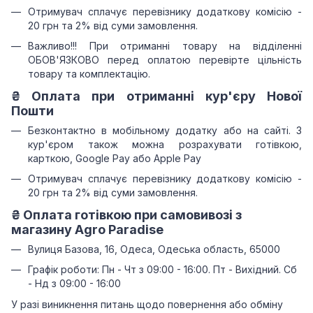
Отримувач сплачує перевізнику додаткову комісію -
20 грн та 2% від суми замовлення.
Важливо!!!
При отриманні товару на відділенні
ОБОВ'ЯЗКОВО перед оплатою перевірте цільність
товару та комплектацію.
₴
Оплата при отриманні
кур'єру Нової
Пошти
Безконтактно в мобільному додатку або на сайті.
З
кур'єром також можна розрахувати готівкою,
карткою, Google Pay або Apple Pay
Отримувач сплачує перевізнику додаткову комісію -
20 грн та 2% від суми замовлення.
₴
Оплата готівкою при самовивозі з
магазину Agro Paradise
Вулиця Базова, 16, Одеса, Одеська область, 65000
Графік роботи: Пн - Чт з 09:00 - 16:00. Пт - Вихідний. Сб
- Нд з 09:00 - 16:00
У разі виникнення питань щодо повернення або обміну