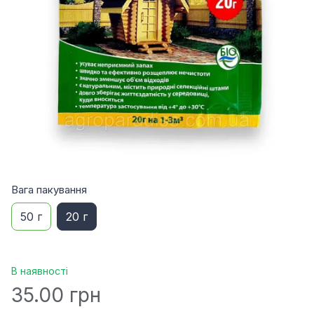
Вага пакування
50 г
20 г
В наявності
35.00 грн