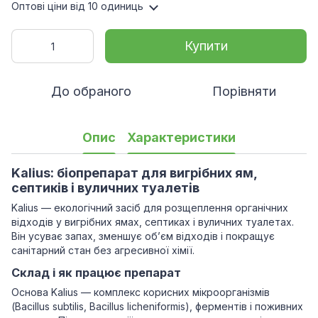
Оптові ціни
від 10 одиниць
Купити
До обраного
Порівняти
Опис
Характеристики
Kalius: біопрепарат для вигрібних ям,
септиків і вуличних туалетів
Kalius — екологічний засіб для розщеплення органічних
відходів у вигрібних ямах, септиках і вуличних туалетах.
Він усуває запах, зменшує об’єм відходів і покращує
санітарний стан без агресивної хімії.
Склад і як працює препарат
Основа Kalius — комплекс корисних мікроорганізмів
(Bacillus subtilis, Bacillus licheniformis), ферментів і поживних