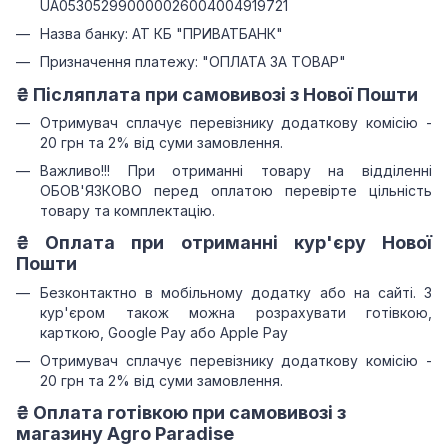
UA053052990000026004004919721
Назва банку: АТ КБ "ПРИВАТБАНК"
Призначення платежу: "ОПЛАТА ЗА ТОВАР"
₴ Післяплата при самовивозі з Нової Пошти
Отримувач сплачує перевізнику додаткову комісію -
20 грн та 2% від суми замовлення.
Важливо!!!
При отриманні товару на відділенні
ОБОВ'ЯЗКОВО перед оплатою перевірте цільність
товару та комплектацію.
₴
Оплата при отриманні
кур'єру Нової
Пошти
Безконтактно в мобільному додатку або на сайті.
З
кур'єром також можна розрахувати готівкою,
карткою, Google Pay або Apple Pay
Отримувач сплачує перевізнику додаткову комісію -
20 грн та 2% від суми замовлення.
₴
Оплата готівкою при самовивозі з
магазину Agro Paradise