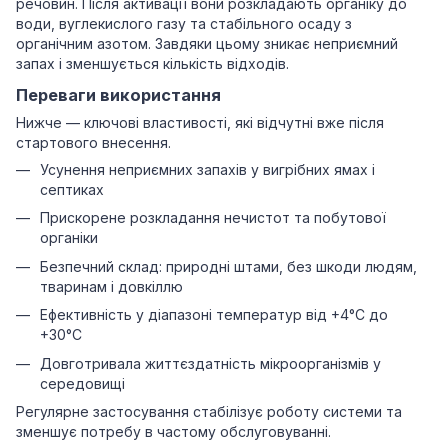
речовин. Після активації вони розкладають органіку до
води, вуглекислого газу та стабільного осаду з
органічним азотом. Завдяки цьому зникає неприємний
запах і зменшується кількість відходів.
Переваги використання
Нижче — ключові властивості, які відчутні вже після
стартового внесення.
Усунення неприємних запахів у вигрібних ямах і
септиках
Прискорене розкладання нечистот та побутової
органіки
Безпечний склад: природні штами, без шкоди людям,
тваринам і довкіллю
Ефективність у діапазоні температур від +4°C до
+30°C
Довготривала життєздатність мікроорганізмів у
середовищі
Регулярне застосування стабілізує роботу системи та
зменшує потребу в частому обслуговуванні.