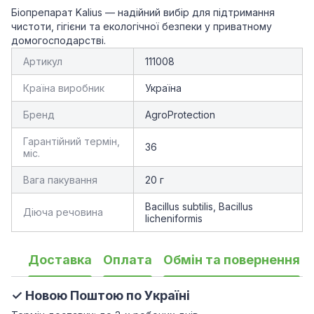
Біопрепарат Kalius — надійний вибір для підтримання
чистоти, гігієни та екологічної безпеки у приватному
домогосподарстві.
Артикул
111008
Країна виробник
Україна
Бренд
AgroProtection
Гарантійний термін,
36
міс.
Вага пакування
20 г
Bacillus subtilis, Bacillus
Діюча речовина
licheniformis
Доставка
Оплата
Обмін та повернення
✓ Новою Поштою по Україні