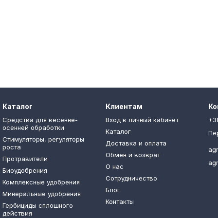
Каталог
Клиентам
Ко
Средства для весенне-
Вход в личный кабинет
+3
осенней обработки
Каталог
Пе
Стимуляторы, регуляторы
Доставка и оплата
роста
ag
Обмен и возврат
Протравители
ag
О нас
Биоудобрения
Сотрудничество
Комплексные удобрения
Блог
Минеральные удобрения
Контакты
Гербициды сплошного
действия