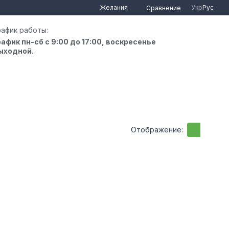
Желания
Укр
Рус
Сравнение
рафик работы:
рафик пн-сб с 9:00 до 17:00, воскресенье
ыходной.
Отображение: