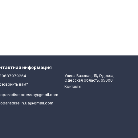
нтактная информация
80687979264
Улица Базовая, 15, Одесса,
Одесская область, 65000
резвонить вам?
Контакты
roparadise.odessa@gmail.com
roparadise.in.ua@gmail.com