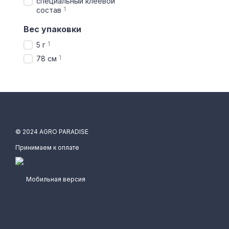
специальный клеевой
1
состав
Вес упаковки
1
5 г
1
78 см
© 2024 AGRO PARADISE
Принимаем к оплате
Мобильная версия