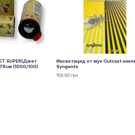
JET SUPER(Джет
Инсектицид от мух Outcast накл
78см (1000/100)
Syngenta
159.00 грн