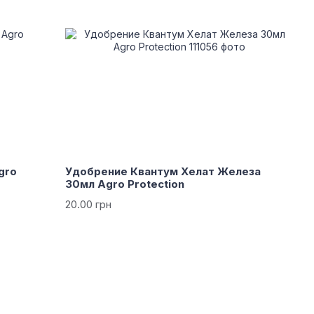
gro
Удобрение Квантум Хелат Железа
30мл Agro Protection
20.00 грн