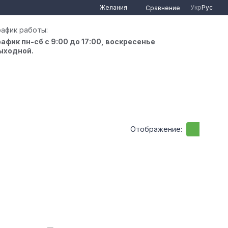
Желания
Укр
Рус
Сравнение
рафик работы:
рафик пн-сб с 9:00 до 17:00, воскресенье
ыходной.
Отображение: