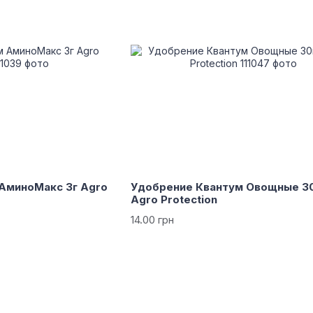
АминоМакс 3г Agro
Удобрение Квантум Овощные 3
Agro Protection
14.00 грн