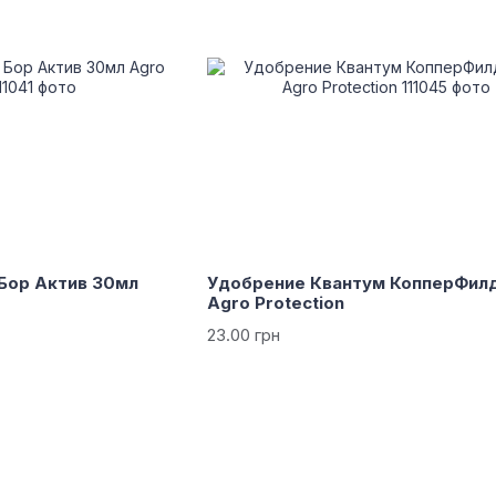
Бор Актив 30мл
Удобрение Квантум КопперФил
Agro Protection
23.00 грн