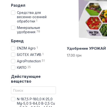
Раздел
Средства для
весенне-осенней
1
обработки
Минеральные
78
удобрения
Бренд
1
ENZIM Agro
Удобрение УРОЖАЙ 
1
БІОТЕХ АКТИВ
17.00 грн
51
AgroProtection
25
КИЛО
Действующее
вещество
N-187,5 P-180,0 K-25,0
Mg-5,0 S-84,0 B-2,5 Cu