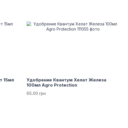
т 15мл
Удобрение Квантум Хелат Железа
100мл Agro Protection
65.00 грн