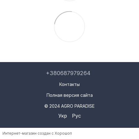
+380687979264
Контакты
Полная версия сайта
© 2024 AGRO PARADISE
Укр
Рус
Интернет-магазин создан с Хорошоп