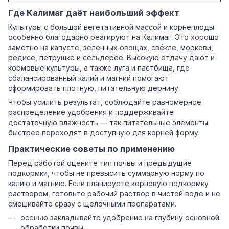
Где Калимаг даёт наибольший эффект
Культуры с большой вегетативной массой и корнеплоды
особенно благодарно реагируют на Калимаг. Это хорошо
заметно на капусте, зеленных овощах, свёкле, моркови,
редисе, петрушке и сельдерее. Высокую отдачу дают и
кормовые культуры, а также луга и пастбища, где
сбалансированный калий и магний помогают
сформировать плотную, питательную дернину.
Чтобы усилить результат, соблюдайте равномерное
распределение удобрения и поддерживайте
достаточную влажность — так питательные элементы
быстрее переходят в доступную для корней форму.
Практические советы по применению
Перед работой оцените тип почвы и предыдущие
подкормки, чтобы не превысить суммарную норму по
калию и магнию. Если планируете корневую подкормку
раствором, готовьте рабочий раствор в чистой воде и не
смешивайте сразу с щелочными препаратами.
осенью закладывайте удобрение на глубину основной
обработки почвы