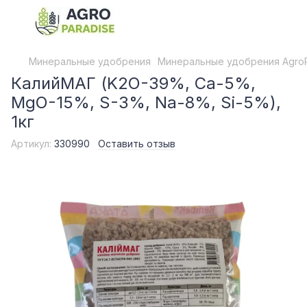
Минеральные удобрения
Минеральные удобрения AgroP
КалийМАГ (K2O-39%, Ca-5%,
MgO-15%, S-3%, Na-8%, Si-5%),
1кг
Артикул:
330990
Оставить отзыв