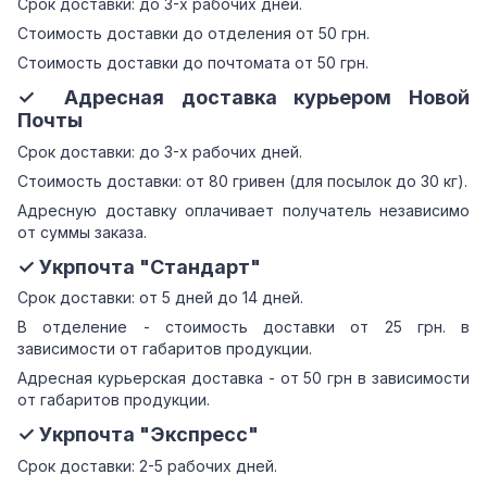
Срок доставки: до 3-х рабочих дней.
Стоимость доставки до отделения от 50 грн.
Стоимость доставки до почтомата от 50 грн.
✓ Адресная доставка курьером Новой
Почты
Срок доставки: до 3-х рабочих дней.
Стоимость доставки: от 80 гривен (для посылок до 30 кг).
Адресную доставку оплачивает получатель независимо
от суммы заказа.
✓ Укрпочта "Стандарт"
Срок доставки: от 5 дней до 14 дней.
В отделение - стоимость доставки от 25 грн. в
зависимости от габаритов продукции.
Адресная курьерская доставка - от 50 грн в зависимости
от габаритов продукции.
✓ Укрпочта "Экспресс"
Срок доставки: 2-5 рабочих дней.