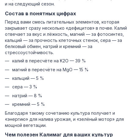
и на следующий сезон.
Состав в понятных цифрах
Перед вами смесь питательных элементов, которая
закрывает сразу несколько «дефицитов» в почве. Калий
отвечает за вкус и лёжкость, магний — за фотосинтез,
кальций — за прочность клеточных стенок, сера — за
белковый обмен, натрий и кремний — за
стрессоустойчивость.
калий в пересчёте на K2O — 39 %
магний в пересчёте на MgO — 15 %
кальций — 5 %
сера — 3 %
натрий — 8 %
кремний — 5 %
Благодаря такому сочетанию культура получает и
«энергию» для налива урожая, и «зелёный мотор» для
мощной вегетации.
Чем полезен Калимаг для ваших культур