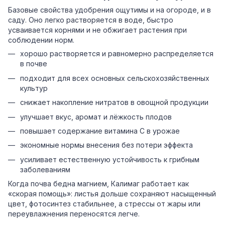
Базовые свойства удобрения ощутимы и на огороде, и в
саду. Оно легко растворяется в воде, быстро
усваивается корнями и не обжигает растения при
соблюдении норм.
хорошо растворяется и равномерно распределяется
в почве
подходит для всех основных сельскохозяйственных
культур
снижает накопление нитратов в овощной продукции
улучшает вкус, аромат и лёжкость плодов
повышает содержание витамина C в урожае
экономные нормы внесения без потери эффекта
усиливает естественную устойчивость к грибным
заболеваниям
Когда почва бедна магнием, Калимаг работает как
«скорая помощь»: листья дольше сохраняют насыщенный
цвет, фотосинтез стабильнее, а стрессы от жары или
переувлажнения переносятся легче.