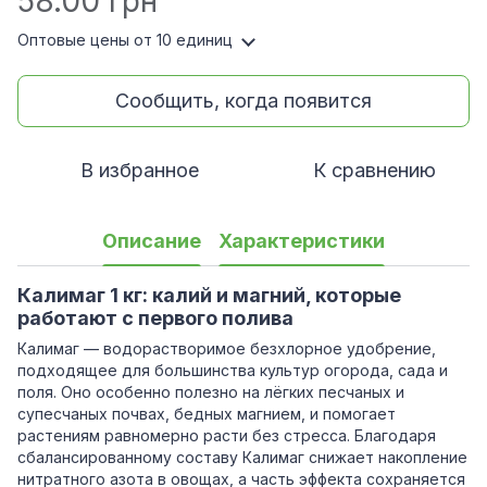
58.00 грн
Оптовые цены
от 10 единиц
Сообщить, когда появится
В избранное
К сравнению
Описание
Характеристики
Калимаг 1 кг: калий и магний, которые
работают с первого полива
Калимаг — водорастворимое безхлорное удобрение,
подходящее для большинства культур огорода, сада и
поля. Оно особенно полезно на лёгких песчаных и
супесчаных почвах, бедных магнием, и помогает
растениям равномерно расти без стресса. Благодаря
сбалансированному составу Калимаг снижает накопление
нитратного азота в овощах, а часть эффекта сохраняется