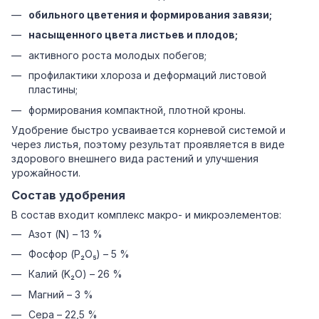
обильного цветения и формирования завязи;
насыщенного цвета листьев и плодов;
активного роста молодых побегов;
профилактики хлороза и деформаций листовой
пластины;
формирования компактной, плотной кроны.
Удобрение быстро усваивается корневой системой и
через листья, поэтому результат проявляется в виде
здорового внешнего вида растений и улучшения
урожайности.
Состав удобрения
В состав входит комплекс макро- и микроэлементов:
Азот (N) – 13 %
Фосфор (P₂O₅) – 5 %
Калий (K₂O) – 26 %
Магний – 3 %
Сера – 22,5 %