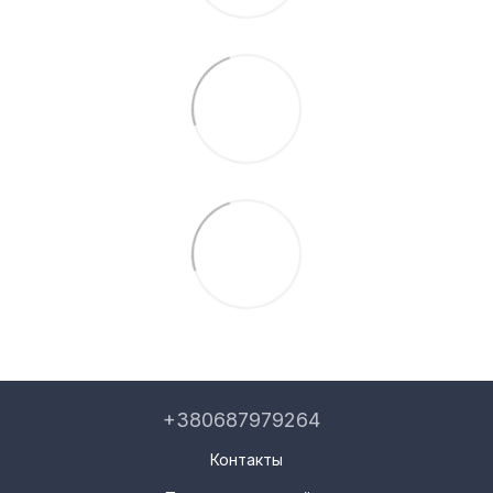
+380687979264
Контакты