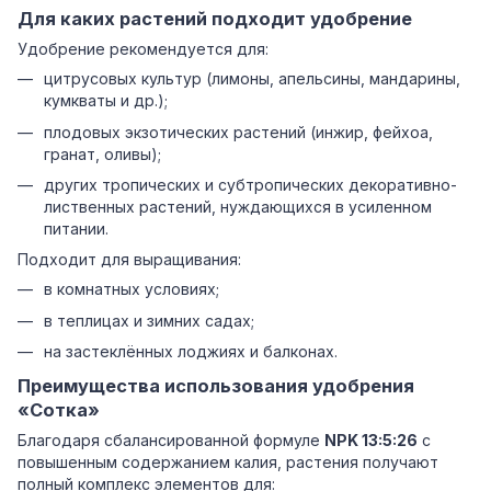
Для каких растений подходит удобрение
Удобрение рекомендуется для:
цитрусовых культур (лимоны, апельсины, мандарины,
кумкваты и др.);
плодовых экзотических растений (инжир, фейхоа,
гранат, оливы);
других тропических и субтропических декоративно-
лиственных растений, нуждающихся в усиленном
питании.
Подходит для выращивания:
в комнатных условиях;
в теплицах и зимних садах;
на застеклённых лоджиях и балконах.
Преимущества использования удобрения
«Сотка»
Благодаря сбалансированной формуле
NPK 13:5:26
с
повышенным содержанием калия, растения получают
полный комплекс элементов для: