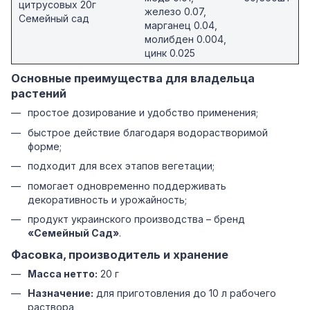
цитрусовых 20г
железо 0.07,
Семейный сад
марганец 0.04,
молибден 0.004,
цинк 0.025
Основные преимущества для владельца
растений
простое дозирование и удобство применения;
быстрое действие благодаря водорастворимой
форме;
подходит для всех этапов вегетации;
помогает одновременно поддерживать
декоративность и урожайность;
продукт украинского производства – бренд
«Семейный Сад»
.
Фасовка, производитель и хранение
Масса нетто:
20 г
Назначение:
для приготовления до 10 л рабочего
раствора