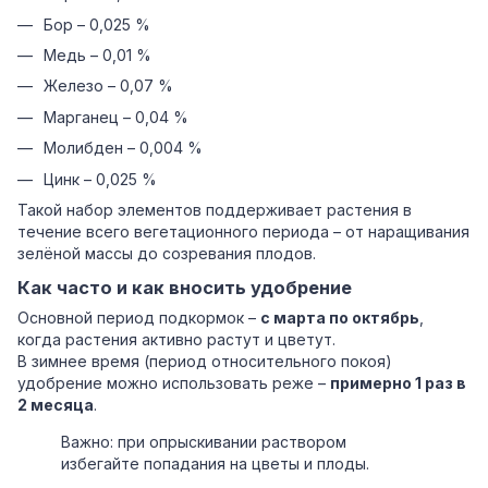
Бор – 0,025 %
Медь – 0,01 %
Железо – 0,07 %
Марганец – 0,04 %
Молибден – 0,004 %
Цинк – 0,025 %
Такой набор элементов поддерживает растения в
течение всего вегетационного периода – от наращивания
зелёной массы до созревания плодов.
Как часто и как вносить удобрение
Основной период подкормок –
с марта по октябрь
,
когда растения активно растут и цветут.
В зимнее время (период относительного покоя)
удобрение можно использовать реже –
примерно 1 раз в
2 месяца
.
Важно: при опрыскивании раствором
избегайте попадания на цветы и плоды.