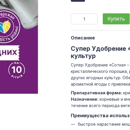
Купить
Описание
Супер Удобрение «
культур
Супер Удобрение «Сотка» –
кристаллического порошка, 
других ягодных культур. Об
ароматной ягоды с привлек
Препаративная форма:
кри
Назначение:
корневые и вн
течение всего периода веге
Преимущества использ
быстрое нарастание мощ