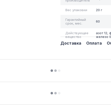
производитель
Вес упаковки
20 г
Гарантийный
60
срок, мес.
Действующее
азот 12, 
вещество
железо 0.
Доставка
Оплата
О