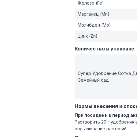
Железо (Fe)
Марганец (Mn)
Молибден (Mo)
Цинк (Zn)
Количество в упаковке
Супер Удобрение Сотка Дл
Семейный сад
Нормы внесения и спос
При посадке и в период ак
Растворить 20 г удобрения 
опрыскивание растений.