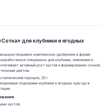
Сотка» для клубники и ягодных
 водорастворимое комплексное удобрение в форме
разработанное специально для клубники, земляники и
еспечивает активный рост кустов и формирование сочной,
ательным цветом.
сталлический порошок, 20 г
екорневые подкормки клубники и ягодных культур в
тации.
ования
ных кустов;