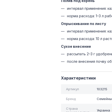
Полив под корень
интервал применения: ка
норма расхода: 1–3 л ра
Опрыскивание по листу
интервал применения: ка
норма расхода: 10 л раст
Сухое внесение
рассыпать 2–3 г удобрен
после внесения почву об
Характеристики
Артикул
103215
Бренд
Семейны
Страна
Украина