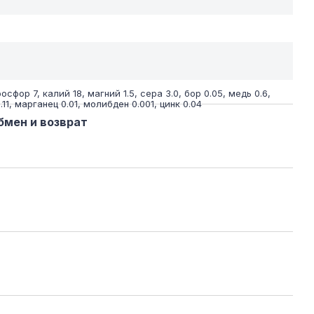
фосфор 7, калий 18, магний 1.5, сера 3.0, бор 0.05, медь 0.6,
11, марганец 0.01, молибден 0.001, цинк 0.04
бмен и возврат