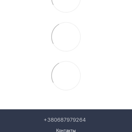
+380687979264
Контакты