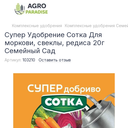
Комплексные удобрения
Комплексные удобрения Семе
Супер Удобрение Сотка Для
моркови, свеклы, редиса 20г
Семейный Сад
Артикул:
103210
Оставить отзыв