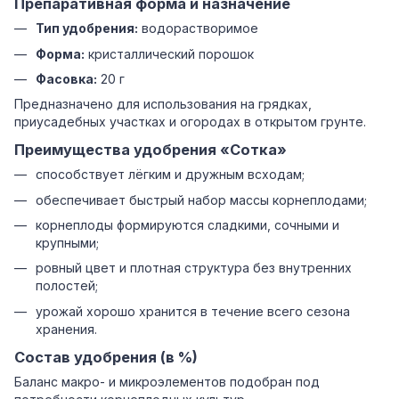
Препаративная форма и назначение
Тип удобрения:
водорастворимое
Форма:
кристаллический порошок
Фасовка:
20 г
Предназначено для использования на грядках,
приусадебных участках и огородах в открытом грунте.
Преимущества удобрения «Сотка»
способствует лёгким и дружным всходам;
обеспечивает быстрый набор массы корнеплодами;
корнеплоды формируются сладкими, сочными и
крупными;
ровный цвет и плотная структура без внутренних
полостей;
урожай хорошо хранится в течение всего сезона
хранения.
Состав удобрения (в %)
Баланс макро- и микроэлементов подобран под