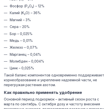
Фосфор (P₂O₅) – 12%
Калий (K₂O) – 36%
Магний – 3%
Сера – 20%
Бор – 0,025%
Медь – 0,01%
Железо – 0,07%
Марганец – 0,04%
Молибден – 0,004%
Цинк – 0,025%
Такой баланс компонентов одновременно поддерживает
корнеобразование и укрепление надземной части, не
перегружая растения азотом.
Как правильно применять удобрение
Основной период подкормок – активный сезон роста с
марта по сентябрь. С октября дозу и частоту внесения
постепенно снижают, подготавливая растения к периоду