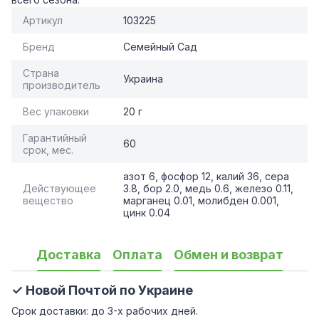
Артикул
103225
Бренд
Семейный Сад
Страна
Украина
производитель
Вес упаковки
20 г
Гарантийный
60
срок, мес.
азот 6, фосфор 12, калий 36, сера
Действующее
3.8, бор 2.0, медь 0.6, железо 0.11,
вещество
марганец 0.01, молибден 0.001,
цинк 0.04
Доставка
Оплата
Обмен и возврат
✓ Новой Почтой по Украине
Срок доставки: до 3-х рабочих дней.