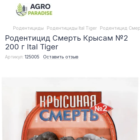
Родентициды
Родентициды Ital Tiger
Родентицид Смерт
Родентицид Смерть Крысам №2
200 г Ital Tiger
Артикул:
125005
Оставить отзыв