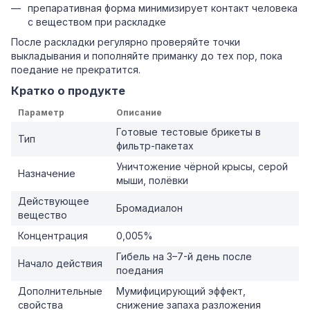
препаративная форма минимизирует контакт человека
с веществом при раскладке
После раскладки регулярно проверяйте точки
выкладывания и пополняйте приманку до тех пор, пока
поедание не прекратится.
Кратко о продукте
Параметр
Описание
Готовые тестовые брикеты в
Тип
фильтр-пакетах
Уничтожение чёрной крысы, серой
Назначение
мыши, полёвки
Действующее
Бромадиалон
вещество
Концентрация
0,005%
Гибель на 3–7-й день после
Начало действия
поедания
Дополнительные
Мумифицирующий эффект,
свойства
снижение запаха разложения