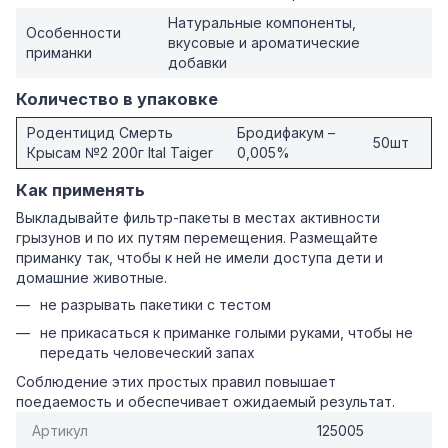
Натуральные компоненты,
Особенности
вкусовые и ароматические
приманки
добавки
Количество в упаковке
Родентицид Смерть
Бродифакум –
50шт
Крысам №2 200г Ital Taiger
0,005%
Как применять
Выкладывайте фильтр-пакеты в местах активности
грызунов и по их путям перемещения. Размещайте
приманку так, чтобы к ней не имели доступа дети и
домашние животные.
не разрывать пакетики с тестом
не прикасаться к приманке голыми руками, чтобы не
передать человеческий запах
Соблюдение этих простых правил повышает
поедаемость и обеспечивает ожидаемый результат.
Артикул
125005