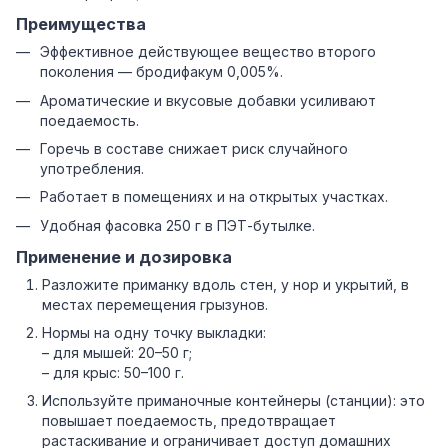
Преимущества
Эффективное действующее вещество второго
поколения — бродифакум 0,005%.
Ароматические и вкусовые добавки усиливают
поедаемость.
Горечь в составе снижает риск случайного
употребления.
Работает в помещениях и на открытых участках.
Удобная фасовка 250 г в ПЭТ-бутылке.
Применение и дозировка
Разложите приманку вдоль стен, у нор и укрытий, в
местах перемещения грызунов.
Нормы на одну точку выкладки:
– для мышей: 20–50 г;
– для крыс: 50–100 г.
Используйте приманочные контейнеры (станции): это
повышает поедаемость, предотвращает
растаскивание и ограничивает доступ домашних