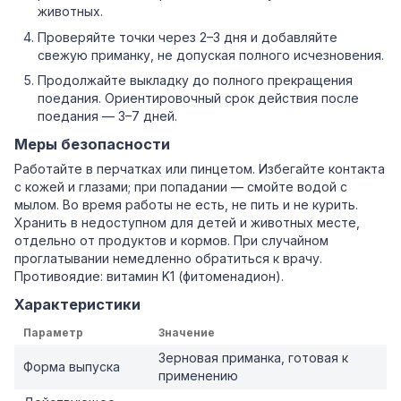
животных.
Проверяйте точки через 2–3 дня и добавляйте
свежую приманку, не допуская полного исчезновения.
Продолжайте выкладку до полного прекращения
поедания. Ориентировочный срок действия после
поедания — 3–7 дней.
Меры безопасности
Работайте в перчатках или пинцетом. Избегайте контакта
с кожей и глазами; при попадании — смойте водой с
мылом. Во время работы не есть, не пить и не курить.
Хранить в недоступном для детей и животных месте,
отдельно от продуктов и кормов. При случайном
проглатывании немедленно обратиться к врачу.
Противоядие: витамин K1 (фитоменадион).
Характеристики
Параметр
Значение
Зерновая приманка, готовая к
Форма выпуска
применению