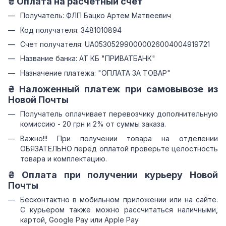
₴ Оплата на расчетный счет
Получатель: ФЛП Бацко Артем Матвеевич
Код получателя: 3481010894
Счет получателя: UA053052990000026004004919721
Название банка: АТ КБ "ПРИВАТБАНК"
Назначение платежа: "ОПЛАТА ЗА ТОВАР"
₴ Наложенный платеж при самовывозе из
Новой Почты
Получатель оплачивает перевозчику дополнительную
комиссию - 20 грн и 2% от суммы заказа.
Важно!!! При получении товара на отделении
ОБЯЗАТЕЛЬНО перед оплатой проверьте целостность
товара и комплектацию.
₴ Оплата при получении курьеру Новой
Почты
Бесконтактно в мобильном приложении или на сайте.
С курьером также можно рассчитаться наличными,
картой, Google Pay или Apple Pay