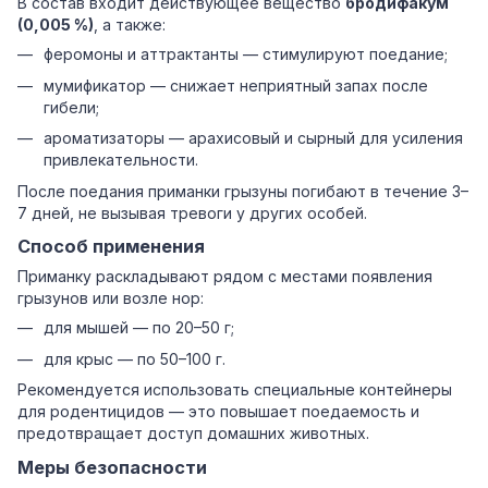
В состав входит действующее вещество
бродифакум
(0,005 %)
, а также:
феромоны и аттрактанты — стимулируют поедание;
мумификатор — снижает неприятный запах после
гибели;
ароматизаторы — арахисовый и сырный для усиления
привлекательности.
После поедания приманки грызуны погибают в течение 3–
7 дней, не вызывая тревоги у других особей.
Способ применения
Приманку раскладывают рядом с местами появления
грызунов или возле нор:
для мышей — по 20–50 г;
для крыс — по 50–100 г.
Рекомендуется использовать специальные контейнеры
для родентицидов — это повышает поедаемость и
предотвращает доступ домашних животных.
Меры безопасности