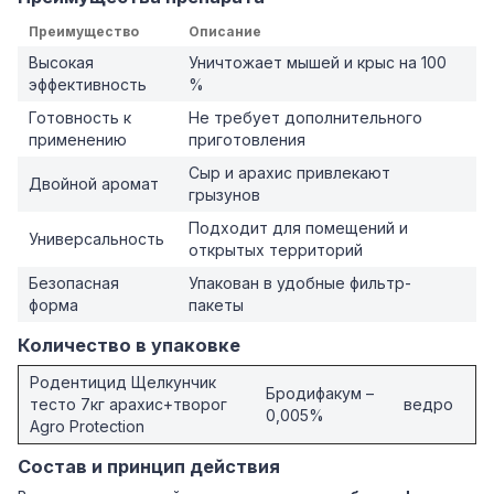
Преимущество
Описание
Высокая
Уничтожает мышей и крыс на 100
эффективность
%
Готовность к
Не требует дополнительного
применению
приготовления
Сыр и арахис привлекают
Двойной аромат
грызунов
Подходит для помещений и
Универсальность
открытых территорий
Безопасная
Упакован в удобные фильтр-
форма
пакеты
Количество в упаковке
Родентицид Щелкунчик
Бродифакум –
тесто 7кг арахис+творог
ведро
0,005%
Agro Protection
Состав и принцип действия