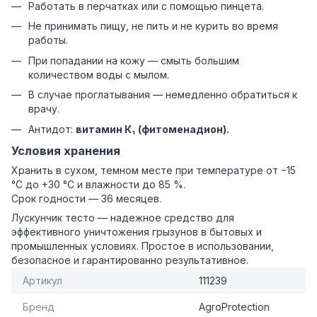
Работать в перчатках или с помощью пинцета.
Не принимать пищу, не пить и не курить во время
работы.
При попадании на кожу — смыть большим
количеством воды с мылом.
В случае проглатывания — немедленно обратиться к
врачу.
Антидот:
витамин К₁ (фитоменадион).
Условия хранения
Хранить в сухом, темном месте при температуре от −15
°C до +30 °C и влажности до 85 %.
Срок годности — 36 месяцев.
Лускунчик тесто — надежное средство для
эффективного уничтожения грызунов в бытовых и
промышленных условиях. Простое в использовании,
безопасное и гарантированно результативное.
Артикул
111239
Бренд
AgroProtection