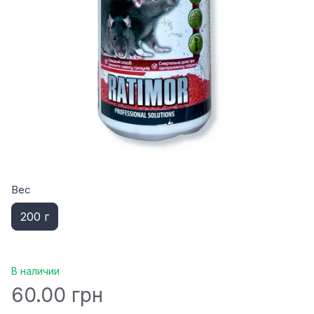
Вес
200 г
В наличии
60.00 грн