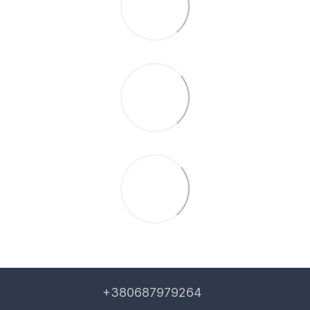
+380687979264