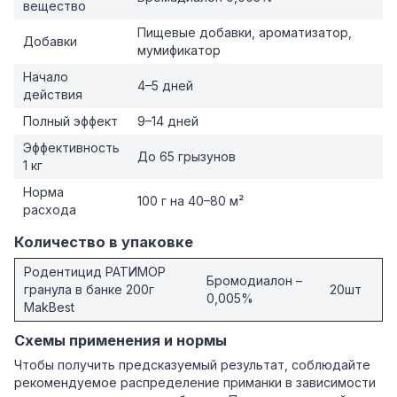
вещество
Пищевые добавки, ароматизатор,
Добавки
мумификатор
Начало
4–5 дней
действия
Полный эффект
9–14 дней
Эффективность
До 65 грызунов
1 кг
Норма
100 г на 40–80 м²
расхода
Количество в упаковке
Родентицид РАТИМОР
Бромодиалон –
гранула в банке 200г
20шт
0,005%
MakBest
Схемы применения и нормы
Чтобы получить предсказуемый результат, соблюдайте
рекомендуемое распределение приманки в зависимости