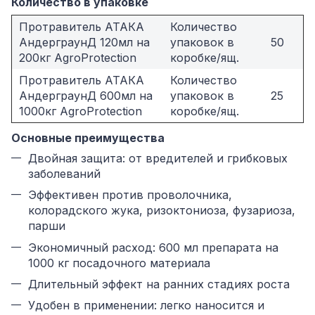
Количество в упаковке
Протравитель АТАКА
Количество
АндерграунД 120мл на
упаковок в
50
200кг AgroProtection
коробке/ящ.
Протравитель АТАКА
Количество
АндерграунД 600мл на
упаковок в
25
1000кг AgroProtection
коробке/ящ.
Основные преимущества
Двойная защита: от вредителей и грибковых
заболеваний
Эффективен против проволочника,
колорадского жука, ризоктониоза, фузариоза,
парши
Экономичный расход: 600 мл препарата на
1000 кг посадочного материала
Длительный эффект на ранних стадиях роста
Удобен в применении: легко наносится и