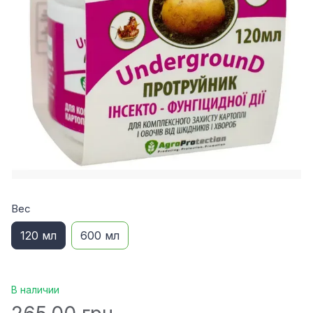
Вес
120 мл
600 мл
В наличии