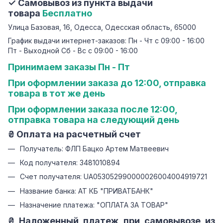
✓ Самовывоз из пункта выдачи
товара
Бесплатно
Улица Базовая, 16, Одесса, Одесская область, 65000
График выдачи интернет-заказов: Пн - Чт с 09:00 - 16:00
Пт - Выходной Сб - Вс с 09:00 - 16:00
Принимаем заказы Пн - Пт
При оформлении заказа до 12:00, отправка
товара в тот же день
При оформлении заказа после 12:00,
отправка товара на следующий день
₴ Оплата на расчетный счет
Получатель: ФЛП Бацко Артем Матвеевич
Код получателя: 3481010894
Счет получателя: UA053052990000026004004919721
Название банка: АТ КБ "ПРИВАТБАНК"
Назначение платежа: "ОПЛАТА ЗА ТОВАР"
₴ Наложенный платеж при самовывозе из