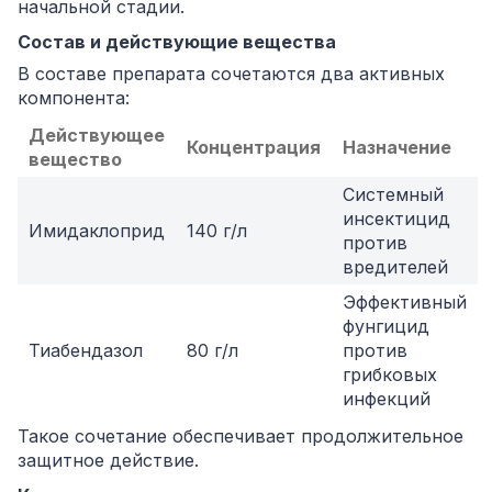
начальной стадии.
Состав и действующие вещества
В составе препарата сочетаются два активных
компонента:
Действующее
Концентрация
Назначение
вещество
Системный
инсектицид
Имидаклоприд
140 г/л
против
вредителей
Эффективный
фунгицид
Тиабендазол
80 г/л
против
грибковых
инфекций
Такое сочетание обеспечивает продолжительное
защитное действие.