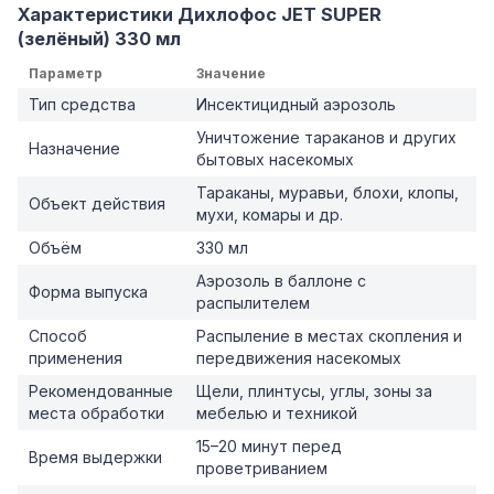
Характеристики Дихлофос JET SUPER
(зелёный) 330 мл
Параметр
Значение
Тип средства
Инсектицидный аэрозоль
Уничтожение тараканов и других
Назначение
бытовых насекомых
Тараканы, муравьи, блохи, клопы,
Объект действия
мухи, комары и др.
Объём
330 мл
Аэрозоль в баллоне с
Форма выпуска
распылителем
Способ
Распыление в местах скопления и
применения
передвижения насекомых
Рекомендованные
Щели, плинтусы, углы, зоны за
места обработки
мебелью и техникой
15–20 минут перед
Время выдержки
проветриванием