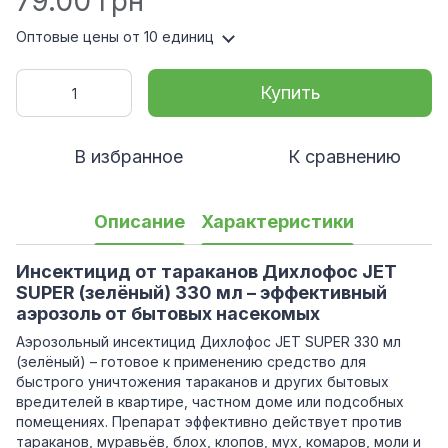
79.00 грн
Оптовые цены
от 10 единиц
Купить
В избранное
К сравнению
Описание
Характеристики
Инсектицид от тараканов Дихлофос JET
SUPER (зелёный) 330 мл – эффективный
аэрозоль от бытовых насекомых
Аэрозольный инсектицид Дихлофос JET SUPER 330 мл
(зелёный) – готовое к применению средство для
быстрого уничтожения тараканов и других бытовых
вредителей в квартире, частном доме или подсобных
помещениях. Препарат эффективно действует против
тараканов, муравьёв, блох, клопов, мух, комаров, моли и