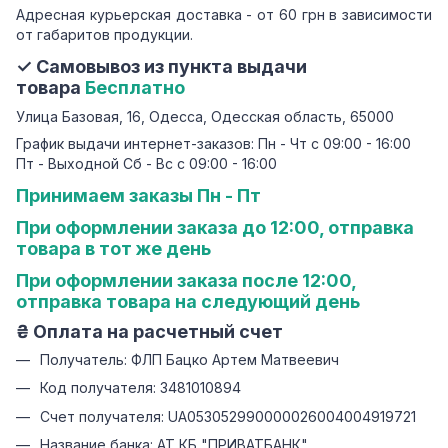
Адресная курьерская доставка - от 60 грн в зависимости
от габаритов продукции.
✓ Самовывоз из пункта выдачи
товара
Бесплатно
Улица Базовая, 16, Одесса, Одесская область, 65000
График выдачи интернет-заказов: Пн - Чт с 09:00 - 16:00
Пт - Выходной Сб - Вс с 09:00 - 16:00
Принимаем заказы Пн - Пт
При оформлении заказа до 12:00, отправка
товара в тот же день
При оформлении заказа после 12:00,
отправка товара на следующий день
₴ Оплата на расчетный счет
Получатель: ФЛП Бацко Артем Матвеевич
Код получателя: 3481010894
Счет получателя: UA053052990000026004004919721
Название банка: АТ КБ "ПРИВАТБАНК"