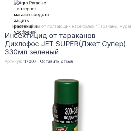
Инсектициды от ползающих насекомых "Тараканы, мура
Инсектицид от тараканов
Дихлофос JET SUPER(Джет Супер)
330мл зеленый
Артикул:
117007
Оставить отзыв