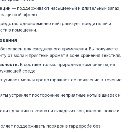
иции
— поддерживают насыщенный и длительный запах,
 защитный эффект.
средство одновременно нейтрализует вредителей и
сти в помещении.
ования
и безопасен для ежедневного применения. Вы получаете
иту от моли и приятный аромат в зоне хранения текстиля.
асность.
В составе только природные компоненты, не
кружающей среде.
пугивает моль и предотвращает её появление в течение
яты устраняет посторонние неприятные ноты в шкафах и
дит для жилых комнат и складских зон, шкафов, полок и
оляет поддерживать порядок в гардеробе без