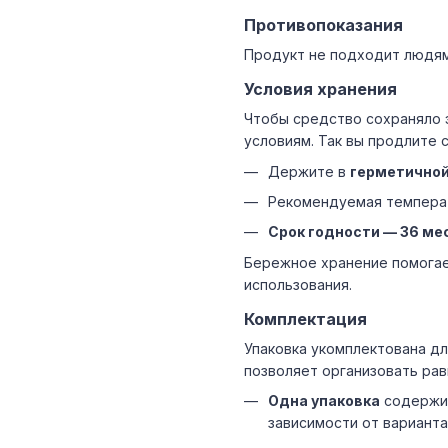
Противопоказания
Продукт не подходит людям
Условия хранения
Чтобы средство сохраняло 
условиям. Так вы продлите 
Держите в
герметичной
Рекомендуемая темпера
Срок годности — 36 ме
Бережное хранение помогае
использования.
Комплектация
Упаковка укомплектована дл
позволяет организовать рав
Одна упаковка
содерж
зависимости от варианта