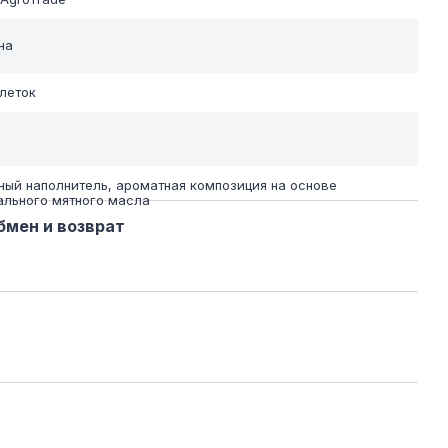
на
блеток
ный наполнитель, ароматная композиция на основе
ального мятного масла
бмен и возврат