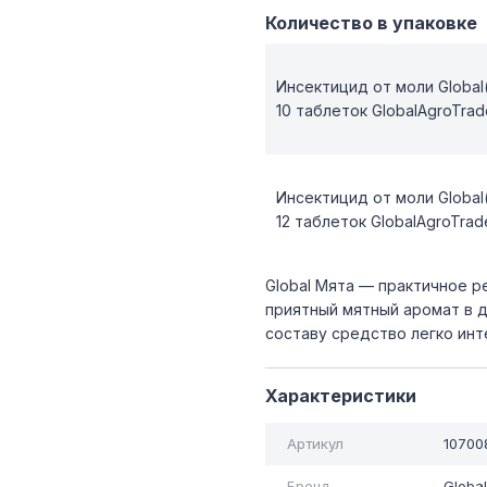
Количество в упаковке
Инсектицид от моли Global
10 таблеток GlobalAgroTrad
Инсектицид от моли Global
12 таблеток GlobalAgroTrad
Global Мята — практичное р
приятный мятный аромат в 
составу средство легко инт
Характеристики
Артикул
10700
Бренд
Globa