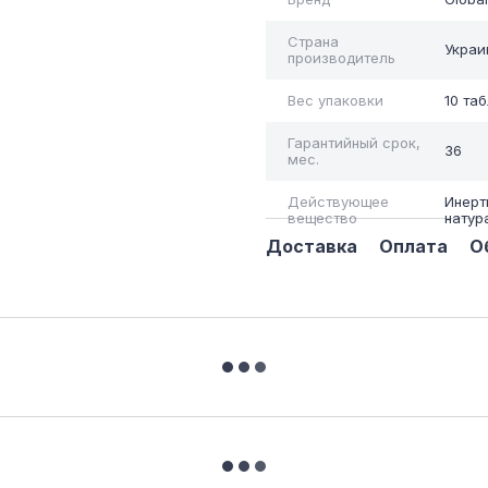
Страна
Украи
производитель
Вес упаковки
10 та
Гарантийный срок,
36
мес.
Действующее
Инерт
вещество
натур
Доставка
Оплата
О