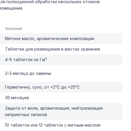
для полноценной обработки нескольких отсеков
помещения.
Значение
Мятное масло, ароматические композиции
Таблетки для размещения в местах хранения
4–5 таблеток на 1 м²
2–3 месяца до замены
Герметично, сухо, от +2°C до +25°C
36 месяцев
Защита от моли, ароматизация, нейтрализация
неприятных запахов
10 таблеток или 12 таблеток с мятным маслом