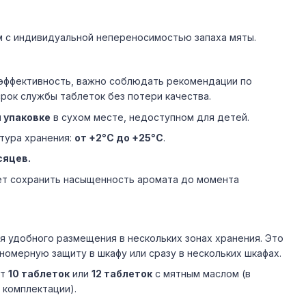
 с индивидуальной непереносимостью запаха мяты.
эффективность, важно соблюдать рекомендации по
срок службы таблеток без потери качества.
 упаковке
в сухом месте, недоступном для детей.
тура хранения:
от +2°C до +25°C
.
сяцев.
т сохранить насыщенность аромата до момента
я удобного размещения в нескольких зонах хранения. Это
номерную защиту в шкафу или сразу в нескольких шкафах.
ит
10 таблеток
или
12 таблеток
с мятным маслом (в
 комплектации).