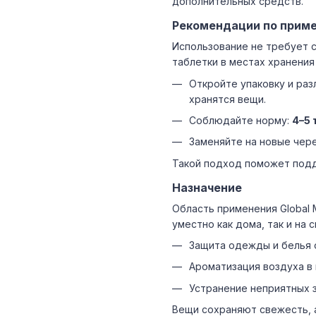
дополнительных средств.
Рекомендации по прим
Использование не требует 
таблетки в местах хранения
Откройте упаковку и раз
хранятся вещи.
Соблюдайте норму:
4–5 
Заменяйте на новые чер
Такой подход поможет подд
Назначение
Область применения Global 
уместно как дома, так и на с
Защита одежды и белья 
Ароматизация воздуха в
Устранение неприятных з
Вещи сохраняют свежесть, 