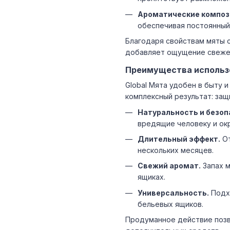
Ароматические композ
обеспечивая постоянный
Благодаря свойствам мяты 
добавляет ощущение свеже
Преимущества использ
Global Мята удобен в быту 
комплексный результат: защ
Натуральность и безоп
вредящие человеку и о
Длительный эффект.
От
нескольких месяцев.
Свежий аромат.
Запах м
ящиках.
Универсальность.
Подхо
бельевых ящиков.
Продуманное действие позв