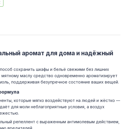
к
ральный аромат для дома и надёжный
способ сохранить шкафы и бельё свежими без лишних
у мятному маслу средство одновременно ароматизирует
 моль, поддерживая безупречное состояние ваших вещей.
 формула
ненты, которые мягко воздействуют на людей и жёстко —
даёт для моли неблагоприятные условия, а воздух
вежестью.
льный репеллент с выраженным антимолевым действием,
нию вредителей.