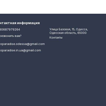
нтактная информация
80687979264
Улица Базовая, 15, Одесса,
Одесская область, 65000
резвонить вам?
Контакты
roparadise.odessa@gmail.com
roparadise.in.ua@gmail.com