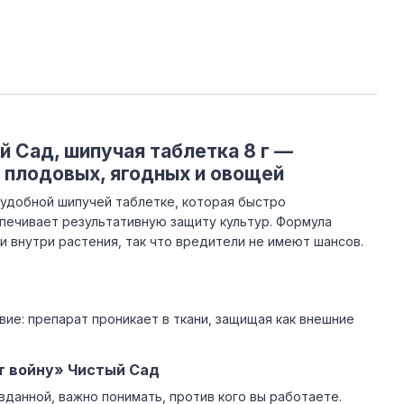
 Сад, шипучая таблетка 8 г —
 плодовых, ягодных и овощей
 удобной шипучей таблетке, которая быстро
печивает результативную защиту культур. Формула
 и внутри растения, так что вредители не имеют шансов.
ие: препарат проникает в ткани, защищая как внешние
т войну» Чистый Сад
данной, важно понимать, против кого вы работаете.