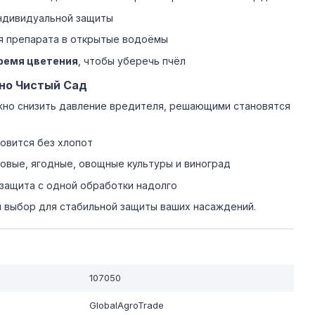
ндивидуальной защиты
я препарата в открытые водоёмы
ремя цветения
, чтобы уберечь пчёл
но Чистый Сад
жно снизить давление вредителя, решающими становятся
овится без хлопот
вые, ягодные, овощные культуры и виноград
защита с одной обработки надолго
 выбор для стабильной защиты ваших насаждений.
107050
GlobalAgroTrade