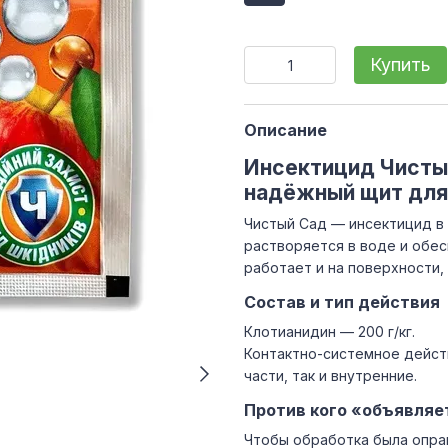
Купить
Описание
Инсектицид Чистый
надёжный щит для
Чистый Сад — инсектицид в
растворяется в воде и обес
работает и на поверхности,
Состав и тип действия
Клотианидин — 200 г/кг.
Контактно-системное действ
части, так и внутренние.
Против кого «объявляе
Чтобы обработка была оправ