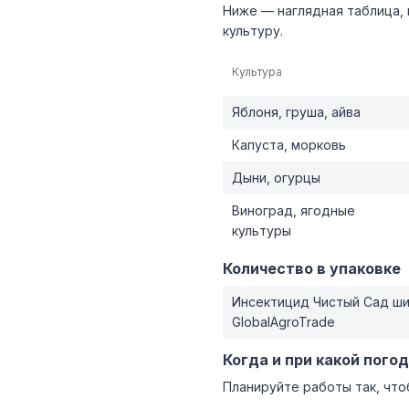
Ниже — наглядная таблица,
культуру.
Культура
Яблоня, груша, айва
Капуста, морковь
Дыни, огурцы
Виноград, ягодные
культуры
Количество в упаковке
Инсектицид Чистый Сад ши
GlobalAgroTrade
Когда и при какой пого
Планируйте работы так, что