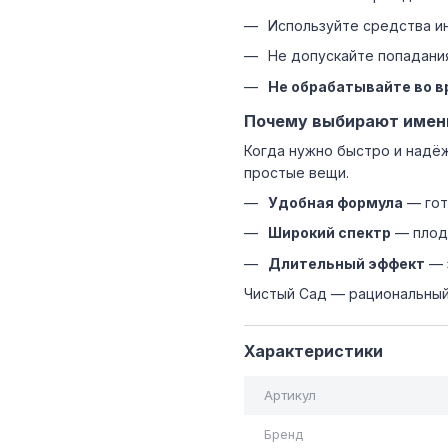
Используйте средства и
Не допускайте попадани
Не обрабатывайте во в
Почему выбирают имен
Когда нужно быстро и надё
простые вещи.
Удобная формула
— гот
Широкий спектр
— плодо
Длительный эффект
— 
Чистый Сад — рациональный
Характеристики
Артикул
Бренд