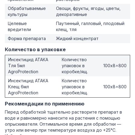
Обрабатываемые
Овощи, фрукты, ягоды, цветы,
культуры
декоративные
Целевые
Паутинный, галловый, плодовый
вредители
клещ, тля
Форма препарата
Жидкий концентрат
Количество в упаковке
Инсектицид АТАКА
Количество
Тля 5мл
упаковок в
100х8=800
AgroProtection
коробке/ящ.
Инсектицид АТАКА
Количество
Клещ 6мл
упаковок в
100х8=800
AgroProtection
коробке/ящ.
Рекомендации по применению
Перед обработкой тщательно растворите препарат в
воде и равномерно нанесите на растения с помощью
опрыскивателя. Оптимальное время для обработки —
утро или вечер при температуре воздуха до +25°C.