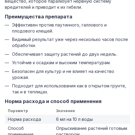
вещество, которое парализует нервную систему
вредителей и приводит к их гибели.
Преимущества препарата
Эффективен против паутинного, галлового и
плодового клещей.
Видимый результат уже через несколько часов после
обработки.
Обеспечивает защиту растений до двух недель.
Устойчив к осадкам и высоким температурам.
Безопасен для культур и не влияет на качество
урожая.
Подходит для использования как в открытом грунте,
так и в теплицах.
Норма расхода и способ применения
Параметр
Значение
Норма расхода
6 мл на 10 л воды
Способ
Опрыскивание растений готовым
применения
раствором