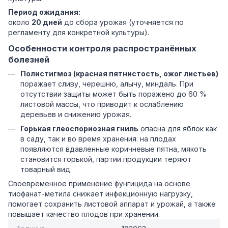
Период ожидания:
около
20 дней
до сбора урожая (уточняется по
регламенту для конкретной культуры).
Особенности контроля распространённых
болезней
Полистигмоз (красная пятнистость, ожог листьев)
поражает сливу, черешню, алычу, миндаль. При
отсутствии защиты может быть поражено до 60 %
листовой массы, что приводит к ослаблению
деревьев и снижению урожая.
Горькая глеоспориозная гниль
опасна для яблок как
в саду, так и во время хранения: на плодах
появляются вдавленные коричневые пятна, мякоть
становится горькой, партии продукции теряют
товарный вид.
Своевременное применение фунгицида на основе
тиофанат-метила снижает инфекционную нагрузку,
помогает сохранить листовой аппарат и урожай, а также
повышает качество плодов при хранении.