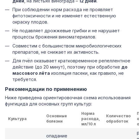
дней
, на листьях винограда –
12 дней
.
При соблюдении норм расхода не проявляет
фитотоксичности и не изменяет естественную
окраску плодов.
Не подавляет дрожжевые грибки и не нарушает
процессы брожения виноматериалов.
Совместим с большинством микробиологических
препаратов, не снижает их активность.
Для пчёл оказывает кратковременное репеллентное
действие (до 20 минут), поэтому при обработке
до
массового лёта
изоляция пасеки, как правило, не
требуется.
Рекомендации по применению
Ниже приведена ориентировочная схема использования
фунгицида для основных групп культур:
Норма
Основные
Количество
Культура
расхода,
болезни
обработок
мл/10 л
опадание