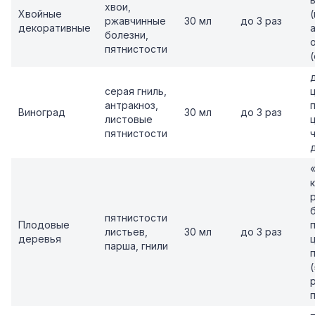
хвои,
Хвойные
ржавчинные
30 мл
до 3 раз
декоративные
болезни,
пятнистости
серая гниль,
антракноз,
Виноград
30 мл
до 3 раз
листовые
пятнистости
пятнистости
Плодовые
листьев,
30 мл
до 3 раз
деревья
парша, гнили