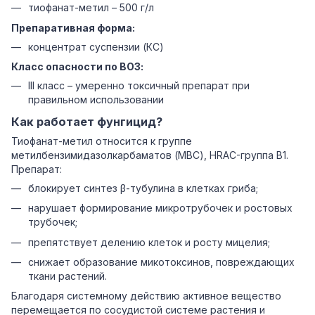
тиофанат-метил – 500 г/л
Препаративная форма:
концентрат суспензии (КС)
Класс опасности по ВОЗ:
III класс – умеренно токсичный препарат при
правильном использовании
Как работает фунгицид?
Тиофанат-метил относится к группе
метилбензимидазолкарбаматов (MBC), HRAC-группа B1.
Препарат:
блокирует синтез β-тубулина в клетках гриба;
нарушает формирование микротрубочек и ростовых
трубочек;
препятствует делению клеток и росту мицелия;
снижает образование микотоксинов, повреждающих
ткани растений.
Благодаря системному действию активное вещество
перемещается по сосудистой системе растения и