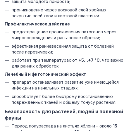
защита молодого прироста;
проникновение через восковой слой хвойных,
покрытие всей хвои и листовой пластинки.
Профилактическое действие
предотвращение проникновения патогенов через
микроповреждения и раны после обрезки;
эффективная ранневесенняя защита от болезней
после перезимовки;
работает при температурах от
+5…+7 °C
, что важно
для ранних обработок.
Лечебный и фитотонический эффект
препарат останавливает развитие уже имеющейся
инфекции на начальных стадиях;
способствует более быстрому восстановлению
повреждённых тканей и общему тонусу растения.
Безопасность для растений, людей и полезной
фауны
Период полураспада на листьях яблони – около
15