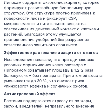
Липосам содержит экзополисахариды, которые
формируют разветвлённую биополимерную
структуру. Эта структура плотно прилипает к
поверхности листа и фиксирует СЗР,
микроэлементы и питательные вещества,
обеспечивая их длительный контакт с клетками
растений. Благодаря этому улучшается
проникновение удобрений без разрушения
естественного защитного слоя листа.
Эффективное растекание и защита от ожогов
Исследования показали, что при одинаковых
условиях опрыскивания капля раствора с
Липосамом охватывает площадь в 1,2–2 раза
большую, чем без препарата. При этом её высота
уменьшается до 30 %, что снижает риск
«линзового» эффекта и солнечных ожогов.
Антистрессовый эффект
Растения подвергаются стрессу из-за жары,
засухи, вредителей, неправильного внесения