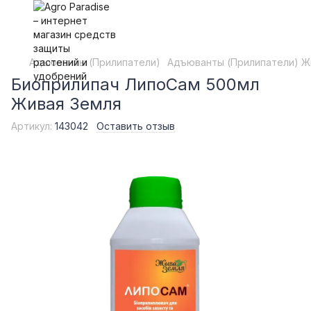
Адъюванты (Прилипатели)
Адъюванты (Прилипатели) Ж
Биоприлипач ЛипоСам 500мл
Живая Земля
Артикул:
143042
Оставить отзыв