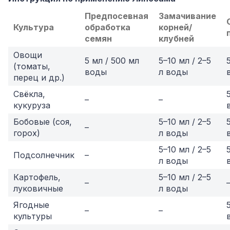
Предпосевная
Замачивание
Культура
обработка
корней/
семян
клубней
Овощи
5 мл / 500 мл
5–10 мл / 2–5
(томаты,
воды
л воды
перец и др.)
Свёкла,
–
–
кукуруза
Бобовые (соя,
5–10 мл / 2–5
–
горох)
л воды
5–10 мл / 2–5
Подсолнечник
–
л воды
Картофель,
5–10 мл / 2–5
–
луковичные
л воды
Ягодные
–
–
культуры