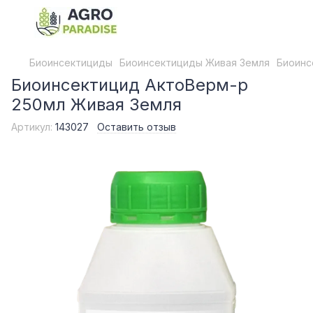
Биоинсектициды
Биоинсектициды Живая Земля
Биоинс
Биоинсектицид АктоВерм-р
250мл Живая Земля
Артикул:
143027
Оставить отзыв