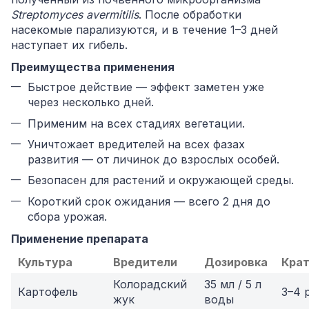
Streptomyces avermitilis
. После обработки
насекомые парализуются, и в течение 1–3 дней
наступает их гибель.
Преимущества применения
Быстрое действие — эффект заметен уже
через несколько дней.
Применим на всех стадиях вегетации.
Уничтожает вредителей на всех фазах
развития — от личинок до взрослых особей.
Безопасен для растений и окружающей среды.
Короткий срок ожидания — всего 2 дня до
сбора урожая.
Применение препарата
Культура
Вредители
Дозировка
Кра
Колорадский
35 мл / 5 л
Картофель
3–4 
жук
воды