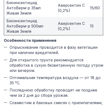
Биоинсектицид
Аверсектин С
АктоВерм-р 35мл
15/60
(0,2%)
Живая Земля
Биоинсектицид
Аверсектин С
АктоВерм-р 500мл
15
(0,2%)
Живая Земля
Особенности применения
Опрыскивание проводится в фазу вегетации
при наличии вредителей.
Для открытого грунта рекомендуется
обработка в сухую безветренную погоду утром
или вечером.
Оптимальная температура воздуха — от 18 до
35 °C.
Последнюю обработку проводят не позднее
чем за 2 дня до сбора урожая.
Совместим в баковых смесях с прилипателями,